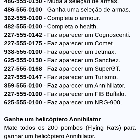
486-555-0150
- Muda a seleção de armas.
486-555-0100
- Ganha uma seleção de armas.
362-555-0100
- Completa o armour.
482-555-0100
- Completa o health.
227-555-0142
- Faz aparecer um Cognoscenti.
227-555-0175
- Faz aparecer um Comet.
938-555-0100
- Faz aparecer um Jetmax.
625-555-0150
- Faz aparecer um Sanchez.
227-555-0168
- Faz aparecer um SuperGT.
227-555-0147
- Faz aparecer um Turismo.
359-555-0100
- Faz aparecer um Annihiliator.
227-555-0100
- Faz aparecer um FIB Buffalo.
625-555-0100
- Faz aparecer um NRG-900.
Ganhe um helicóptero Annihilator
Mate todos os 200 pombos (Flying Rats) para
ganhar um helicóptero Annihilator.