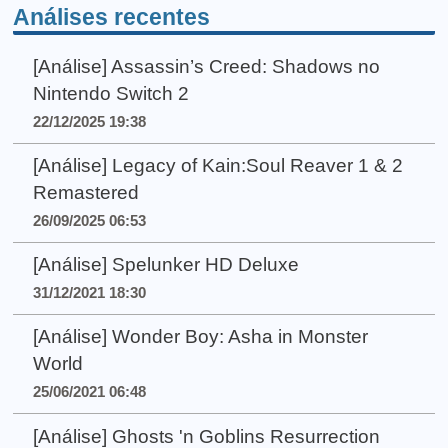
Análises recentes
[Análise] Assassin’s Creed: Shadows no
Nintendo Switch 2
22/12/2025 19:38
[Análise] Legacy of Kain:Soul Reaver 1 & 2
Remastered
26/09/2025 06:53
[Análise] Spelunker HD Deluxe
31/12/2021 18:30
[Análise] Wonder Boy: Asha in Monster
World
25/06/2021 06:48
[Análise] Ghosts 'n Goblins Resurrection