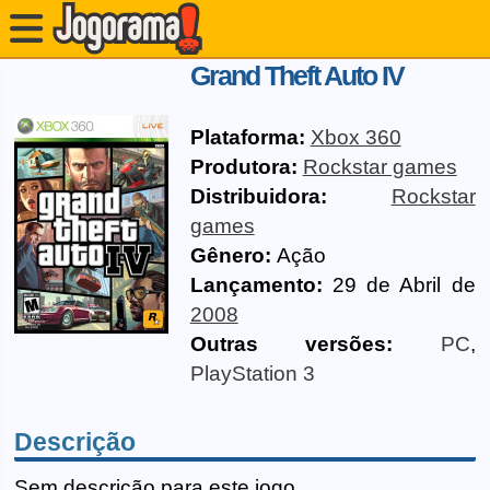
Grand Theft Auto IV
Plataforma:
Xbox 360
Produtora:
Rockstar games
Distribuidora:
Rockstar
games
Gênero:
Ação
Lançamento:
29 de Abril de
2008
Outras versões:
PC
,
PlayStation 3
Descrição
Sem descrição para este jogo.