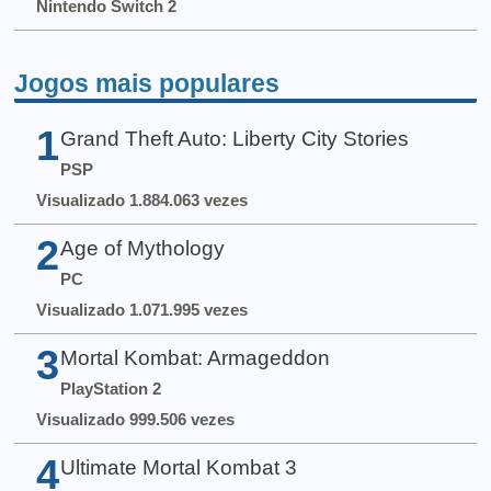
Nintendo Switch 2
Jogos mais populares
1
Grand Theft Auto: Liberty City Stories
PSP
Visualizado 1.884.063 vezes
2
Age of Mythology
PC
Visualizado 1.071.995 vezes
3
Mortal Kombat: Armageddon
PlayStation 2
Visualizado 999.506 vezes
4
Ultimate Mortal Kombat 3