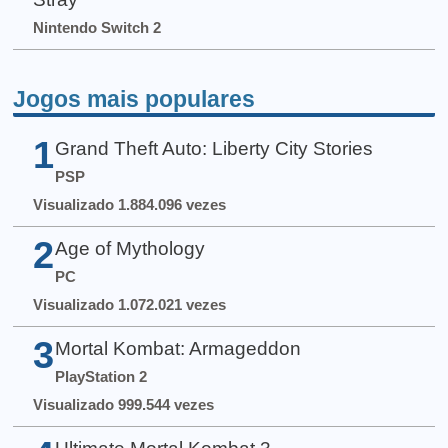
Nintendo Switch 2
Jogos mais populares
1
Grand Theft Auto: Liberty City Stories
PSP
Visualizado 1.884.096 vezes
2
Age of Mythology
PC
Visualizado 1.072.021 vezes
3
Mortal Kombat: Armageddon
PlayStation 2
Visualizado 999.544 vezes