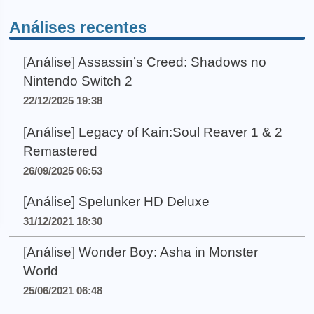
Análises recentes
[Análise] Assassin’s Creed: Shadows no
Nintendo Switch 2
22/12/2025 19:38
[Análise] Legacy of Kain:Soul Reaver 1 & 2
Remastered
26/09/2025 06:53
[Análise] Spelunker HD Deluxe
31/12/2021 18:30
[Análise] Wonder Boy: Asha in Monster
World
25/06/2021 06:48