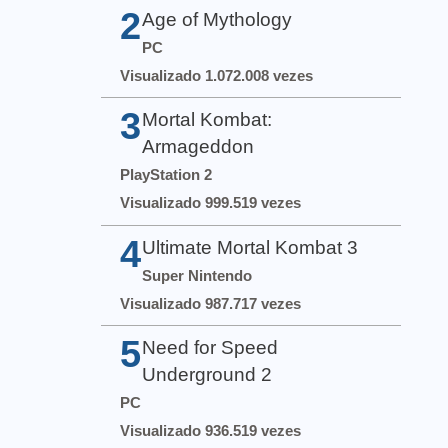
2
Age of Mythology
PC
Visualizado 1.072.008 vezes
3
Mortal Kombat:
Armageddon
PlayStation 2
Visualizado 999.519 vezes
4
Ultimate Mortal Kombat 3
Super Nintendo
Visualizado 987.717 vezes
5
Need for Speed
Underground 2
PC
Visualizado 936.519 vezes