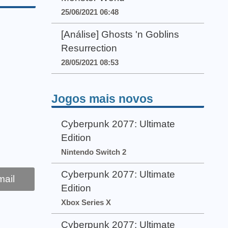
25/06/2021 06:48
[Análise] Ghosts 'n Goblins
Resurrection
28/05/2021 08:53
Jogos mais novos
Cyberpunk 2077: Ultimate
Edition
Nintendo Switch 2
Cyberpunk 2077: Ultimate
ail
Edition
Xbox Series X
Cyberpunk 2077: Ultimate