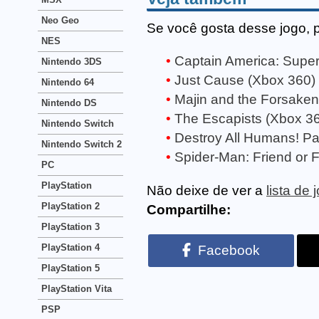
Neo Geo
Se você gosta desse jogo, 
NES
Captain America: Super
Nintendo 3DS
Just Cause (Xbox 360)
Nintendo 64
Majin and the Forsake
Nintendo DS
The Escapists (Xbox 3
Nintendo Switch
Destroy All Humans! Pa
Nintendo Switch 2
Spider-Man: Friend or 
PC
PlayStation
Não deixe de ver a
lista de
PlayStation 2
Compartilhe:
PlayStation 3
PlayStation 4
Facebook
PlayStation 5
PlayStation Vita
PSP