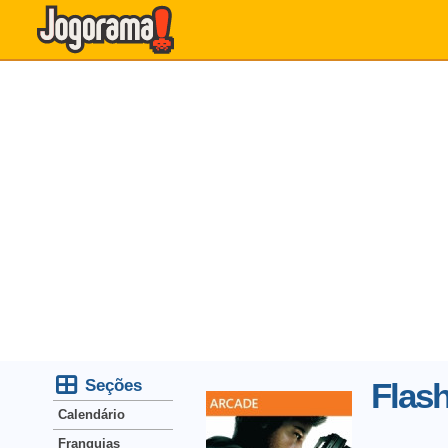
Seções
Flas
Calendário
Franquias