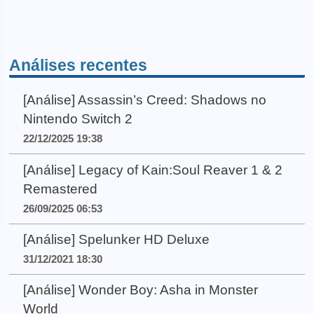
Análises recentes
[Análise] Assassin’s Creed: Shadows no
Nintendo Switch 2
22/12/2025 19:38
[Análise] Legacy of Kain:Soul Reaver 1 & 2
Remastered
26/09/2025 06:53
[Análise] Spelunker HD Deluxe
31/12/2021 18:30
[Análise] Wonder Boy: Asha in Monster
World