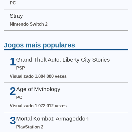
PC
Stray
Nintendo Switch 2
Jogos mais populares
1
Grand Theft Auto: Liberty City Stories
PSP
Visualizado 1.884.080 vezes
2
Age of Mythology
PC
Visualizado 1.072.012 vezes
3
Mortal Kombat: Armageddon
PlayStation 2