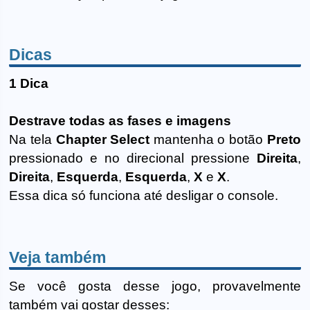
Dicas
1 Dica
Destrave todas as fases e imagens
Na tela
Chapter Select
mantenha o botão
Preto
pressionado e no direcional pressione
Direita
,
Direita
,
Esquerda
,
Esquerda
,
X
e
X
.
Essa dica só funciona até desligar o console.
Veja também
Se você gosta desse jogo, provavelmente
também vai gostar desses: