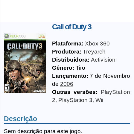
Call of Duty 3
Plataforma:
Xbox 360
Produtora:
Treyarch
Distribuidora:
Activision
Gênero:
Tiro
Lançamento:
7 de Novembro
de
2006
Outras versões:
PlayStation
2
,
PlayStation 3
,
Wii
Descrição
Sem descrição para este jogo.