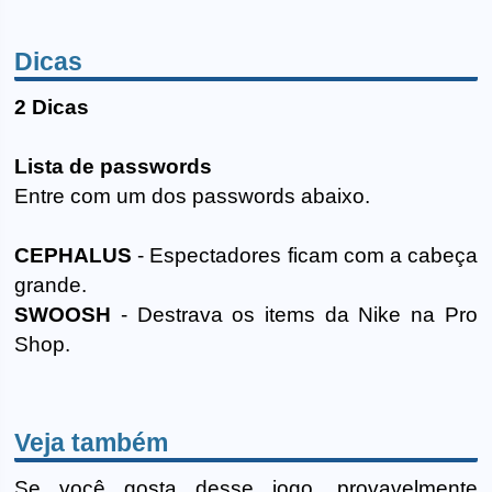
Dicas
2 Dicas
Lista de passwords
Entre com um dos passwords abaixo.
CEPHALUS
- Espectadores ficam com a cabeça
grande.
SWOOSH
- Destrava os items da Nike na Pro
Shop.
Veja também
Se você gosta desse jogo, provavelmente