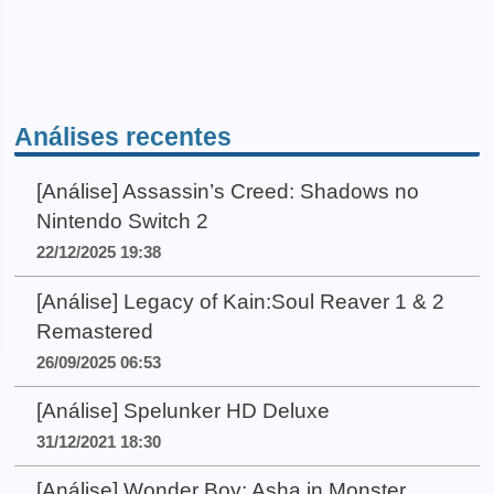
Análises recentes
[Análise] Assassin’s Creed: Shadows no
Nintendo Switch 2
22/12/2025 19:38
[Análise] Legacy of Kain:Soul Reaver 1 & 2
Remastered
26/09/2025 06:53
[Análise] Spelunker HD Deluxe
31/12/2021 18:30
[Análise] Wonder Boy: Asha in Monster