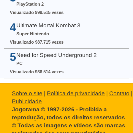
PlayStation 2
Visualizado 999.515 vezes
4
Ultimate Mortal Kombat 3
Super Nintendo
Visualizado 987.715 vezes
5
Need for Speed Underground 2
PC
Visualizado 936.514 vezes
Sobre o site
|
Política de privacidade
|
Contato
|
Publicidade
Jogorama © 1997-2026 - Proibida a
reprodução, todos os direitos reservados
© Todas as imagens e vídeos são marcas