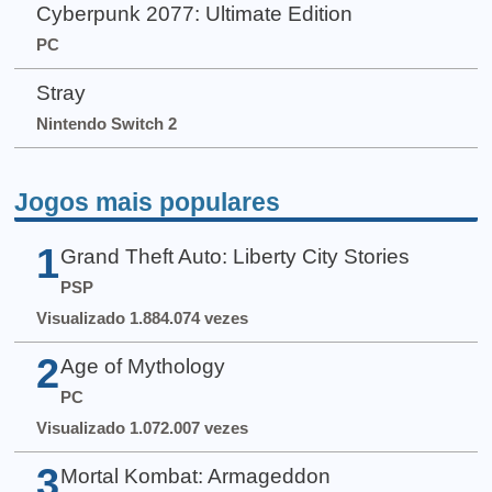
Cyberpunk 2077: Ultimate Edition
PC
Stray
Nintendo Switch 2
Jogos mais populares
1
Grand Theft Auto: Liberty City Stories
PSP
Visualizado 1.884.074 vezes
2
Age of Mythology
PC
Visualizado 1.072.007 vezes
3
Mortal Kombat: Armageddon