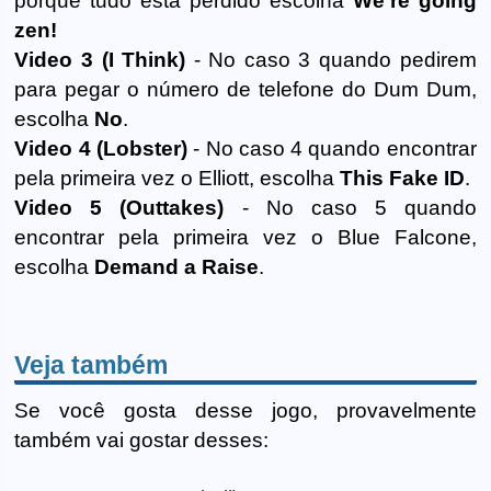
porque tudo está perdido escolha
We're going
zen!
Video 3 (I Think)
- No caso 3 quando pedirem
para pegar o número de telefone do Dum Dum,
escolha
No
.
Video 4 (Lobster)
- No caso 4 quando encontrar
pela primeira vez o Elliott, escolha
This Fake ID
.
Video 5 (Outtakes)
- No caso 5 quando
encontrar pela primeira vez o Blue Falcone,
escolha
Demand a Raise
.
Veja também
Se você gosta desse jogo, provavelmente
também vai gostar desses: