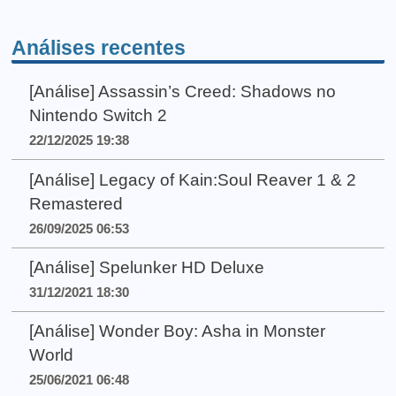
Análises recentes
[Análise] Assassin’s Creed: Shadows no
Nintendo Switch 2
22/12/2025 19:38
[Análise] Legacy of Kain:Soul Reaver 1 & 2
Remastered
26/09/2025 06:53
[Análise] Spelunker HD Deluxe
31/12/2021 18:30
[Análise] Wonder Boy: Asha in Monster
World
25/06/2021 06:48