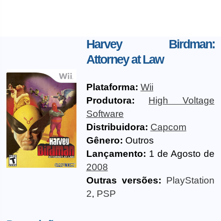
Harvey Birdman:
Attorney at Law
Plataforma:
Wii
Produtora:
High Voltage
Software
Distribuidora:
Capcom
Gênero:
Outros
Lançamento:
1 de Agosto de
2008
Outras versões:
PlayStation
2
,
PSP