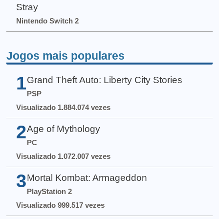
Stray
Nintendo Switch 2
Jogos mais populares
1
Grand Theft Auto: Liberty City Stories
PSP
Visualizado 1.884.074 vezes
2
Age of Mythology
PC
Visualizado 1.072.007 vezes
3
Mortal Kombat: Armageddon
PlayStation 2
Visualizado 999.517 vezes