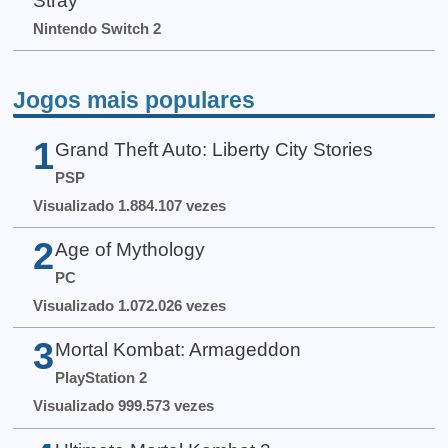
Stray
Nintendo Switch 2
Jogos mais populares
1
Grand Theft Auto: Liberty City Stories
PSP
Visualizado 1.884.107 vezes
2
Age of Mythology
PC
Visualizado 1.072.026 vezes
3
Mortal Kombat: Armageddon
PlayStation 2
Visualizado 999.573 vezes