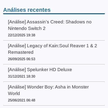
Análises recentes
[Análise] Assassin’s Creed: Shadows no
Nintendo Switch 2
22/12/2025 19:38
[Análise] Legacy of Kain:Soul Reaver 1 & 2
Remastered
26/09/2025 06:53
[Análise] Spelunker HD Deluxe
31/12/2021 18:30
[Análise] Wonder Boy: Asha in Monster
World
25/06/2021 06:48