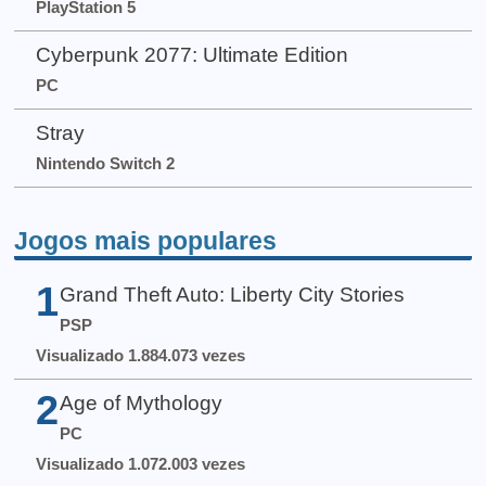
PlayStation 5
Cyberpunk 2077: Ultimate Edition
PC
Stray
Nintendo Switch 2
Jogos mais populares
1
Grand Theft Auto: Liberty City Stories
PSP
Visualizado 1.884.073 vezes
2
Age of Mythology
PC
Visualizado 1.072.003 vezes