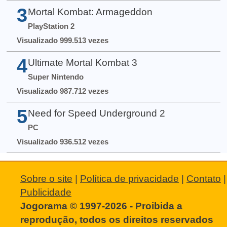
3
Mortal Kombat: Armageddon
PlayStation 2
Visualizado 999.513 vezes
4
Ultimate Mortal Kombat 3
Super Nintendo
Visualizado 987.712 vezes
5
Need for Speed Underground 2
PC
Visualizado 936.512 vezes
Sobre o site
|
Política de privacidade
|
Contato
|
Publicidade
Jogorama © 1997-2026 - Proibida a
reprodução, todos os direitos reservados