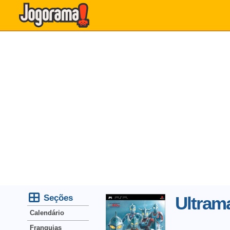
Seções
Ultrama
Calendário
Franquias