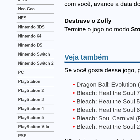
com você, avance a data do
Neo Geo
NES
Destrave o Zoffy
Nintendo 3DS
Termine o jogo no modo
St
Nintendo 64
Nintendo DS
Nintendo Switch
Veja também
Nintendo Switch 2
Se você gosta desse jogo, 
PC
PlayStation
Dragon Ball: Evolution 
PlayStation 2
Bleach: Heat the Soul 
PlayStation 3
Bleach: Heat the Soul 
PlayStation 4
Bleach: Heat the Soul 
Bleach: Soul Carnival 
PlayStation 5
Bleach: Heat the Soul 
PlayStation Vita
PSP