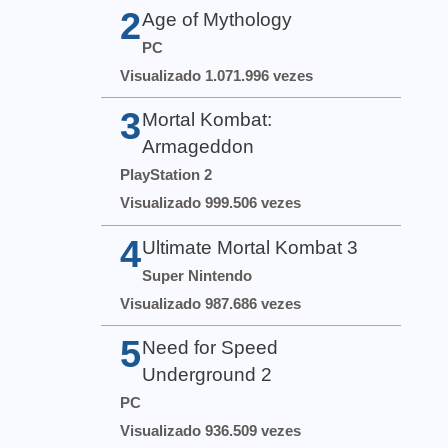
2
Age of Mythology
PC
Visualizado 1.071.996 vezes
3
Mortal Kombat:
Armageddon
PlayStation 2
Visualizado 999.506 vezes
4
Ultimate Mortal Kombat 3
Super Nintendo
Visualizado 987.686 vezes
5
Need for Speed
Underground 2
PC
Visualizado 936.509 vezes