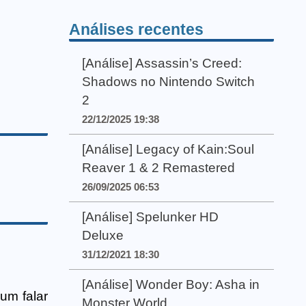
Análises recentes
[Análise] Assassin’s Creed:
Shadows no Nintendo Switch
2
22/12/2025 19:38
[Análise] Legacy of Kain:Soul
Reaver 1 & 2 Remastered
26/09/2025 06:53
[Análise] Spelunker HD
Deluxe
31/12/2021 18:30
[Análise] Wonder Boy: Asha in
um falar
Monster World