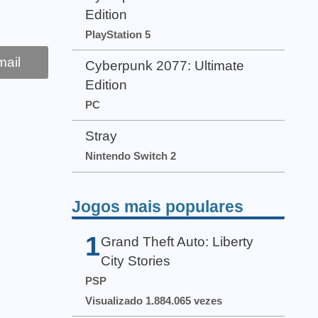
Edition
PlayStation 5
ail
Cyberpunk 2077: Ultimate
Edition
PC
Stray
Nintendo Switch 2
Jogos mais populares
1
Grand Theft Auto: Liberty
City Stories
PSP
Visualizado 1.884.065 vezes