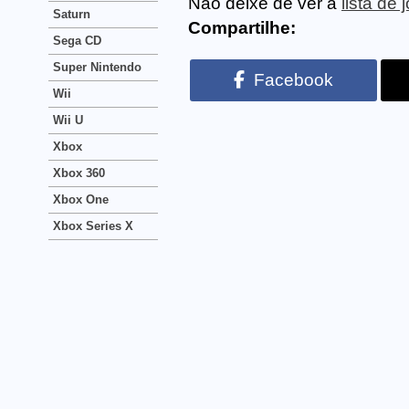
Não deixe de ver a
lista de
Saturn
Compartilhe:
Sega CD
Super Nintendo
Facebook
Wii
Wii U
Xbox
Xbox 360
Xbox One
Xbox Series X