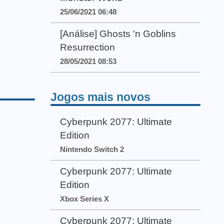
25/06/2021 06:48
[Análise] Ghosts 'n Goblins
Resurrection
28/05/2021 08:53
Jogos mais novos
Cyberpunk 2077: Ultimate
Edition
Nintendo Switch 2
Cyberpunk 2077: Ultimate
Edition
Xbox Series X
Cyberpunk 2077: Ultimate