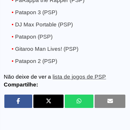
PaRappa the Rapper (PSP)
Patapon 3 (PSP)
DJ Max Portable (PSP)
Patapon (PSP)
Gitaroo Man Lives! (PSP)
Patapon 2 (PSP)
Não deixe de ver a
lista de jogos de PSP
Compartilhe: