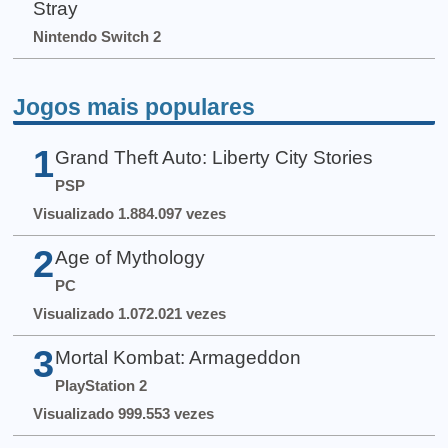
Stray
Nintendo Switch 2
Jogos mais populares
1
Grand Theft Auto: Liberty City Stories
PSP
Visualizado 1.884.097 vezes
2
Age of Mythology
PC
Visualizado 1.072.021 vezes
3
Mortal Kombat: Armageddon
PlayStation 2
Visualizado 999.553 vezes