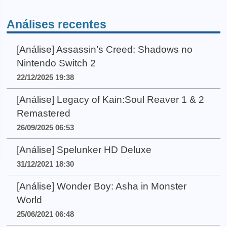
Análises recentes
[Análise] Assassin’s Creed: Shadows no
Nintendo Switch 2
22/12/2025 19:38
[Análise] Legacy of Kain:Soul Reaver 1 & 2
Remastered
26/09/2025 06:53
[Análise] Spelunker HD Deluxe
31/12/2021 18:30
[Análise] Wonder Boy: Asha in Monster
World
25/06/2021 06:48