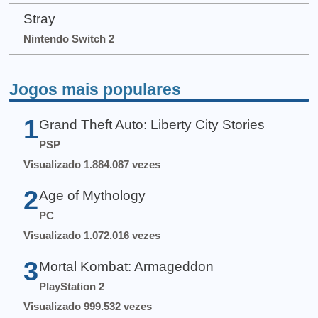
Stray
Nintendo Switch 2
Jogos mais populares
1
Grand Theft Auto: Liberty City Stories
PSP
Visualizado 1.884.087 vezes
2
Age of Mythology
PC
Visualizado 1.072.016 vezes
3
Mortal Kombat: Armageddon
PlayStation 2
Visualizado 999.532 vezes