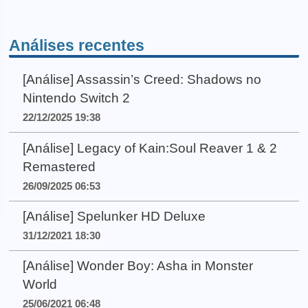
Análises recentes
[Análise] Assassin’s Creed: Shadows no
Nintendo Switch 2
22/12/2025 19:38
[Análise] Legacy of Kain:Soul Reaver 1 & 2
Remastered
26/09/2025 06:53
[Análise] Spelunker HD Deluxe
31/12/2021 18:30
[Análise] Wonder Boy: Asha in Monster
World
25/06/2021 06:48