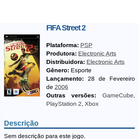
FIFA Street 2
Plataforma:
PSP
Produtora:
Electronic Arts
Distribuidora:
Electronic Arts
Gênero:
Esporte
Lançamento:
28 de Fevereiro
de
2006
Outras versões:
GameCube
,
PlayStation 2
,
Xbox
Descrição
Sem descrição para este jogo.