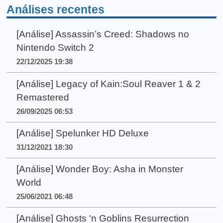
Análises recentes
[Análise] Assassin’s Creed: Shadows no
Nintendo Switch 2
22/12/2025 19:38
[Análise] Legacy of Kain:Soul Reaver 1 & 2
Remastered
26/09/2025 06:53
[Análise] Spelunker HD Deluxe
31/12/2021 18:30
[Análise] Wonder Boy: Asha in Monster
World
25/06/2021 06:48
[Análise] Ghosts 'n Goblins Resurrection