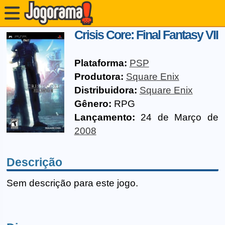
Crisis Core: Final Fantasy VII
Plataforma:
PSP
Produtora:
Square Enix
Distribuidora:
Square Enix
Gênero:
RPG
Lançamento:
24 de Março de
2008
Descrição
Sem descrição para este jogo.