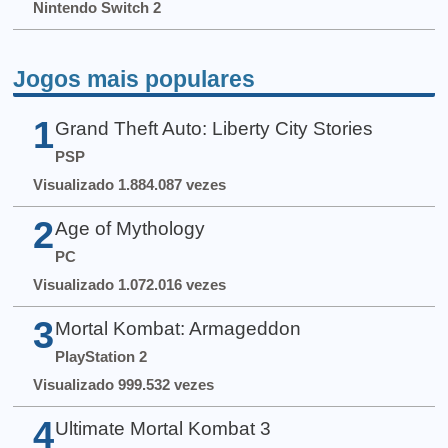
Nintendo Switch 2
Jogos mais populares
1
Grand Theft Auto: Liberty City Stories
PSP
Visualizado 1.884.087 vezes
2
Age of Mythology
PC
Visualizado 1.072.016 vezes
3
Mortal Kombat: Armageddon
PlayStation 2
Visualizado 999.532 vezes
4
Ultimate Mortal Kombat 3