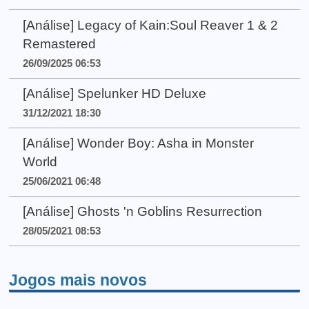
[Análise] Legacy of Kain:Soul Reaver 1 & 2
Remastered
26/09/2025 06:53
[Análise] Spelunker HD Deluxe
31/12/2021 18:30
[Análise] Wonder Boy: Asha in Monster
World
25/06/2021 06:48
[Análise] Ghosts 'n Goblins Resurrection
28/05/2021 08:53
Jogos mais novos