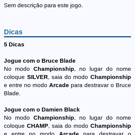
Sem descrição para este jogo.
Dicas
5 Dicas
Jogue com o Bruce Blade
No modo
Championship
, no lugar do nome
coloque
SILVER
, saia do modo
Championship
e entre no modo
Arcade
para destravar o Bruce
Blade.
Jogue com o Damien Black
No modo
Championship
, no lugar do nome
coloque
CHAMP
, saia do modo
Championship
e entre no modo
Arcade
para destravar o