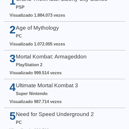
1
PSP
Visualizado 1.884.073 vezes
2
Age of Mythology
PC
Visualizado 1.072.005 vezes
3
Mortal Kombat: Armageddon
PlayStation 2
Visualizado 999.514 vezes
4
Ultimate Mortal Kombat 3
Super Nintendo
Visualizado 987.714 vezes
5
Need for Speed Underground 2
PC