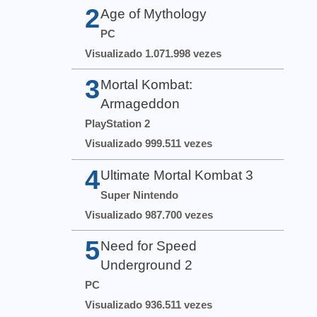
2
Age of Mythology
PC
Visualizado 1.071.998 vezes
3
Mortal Kombat:
Armageddon
PlayStation 2
Visualizado 999.511 vezes
4
Ultimate Mortal Kombat 3
Super Nintendo
Visualizado 987.700 vezes
5
Need for Speed
Underground 2
PC
Visualizado 936.511 vezes