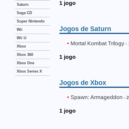
1 jogo
Saturn
Sega CD
Super Nintendo
Jogos de Saturn
Wii
Wii U
Mortal Kombat Trilogy
- 
Xbox
Xbox 360
1 jogo
Xbox One
Xbox Series X
Jogos de Xbox
Spawn: Armageddon
- 
1 jogo