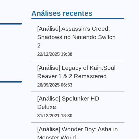
Análises recentes
[Análise] Assassin’s Creed:
Shadows no Nintendo Switch
2
22/12/2025 19:38
[Análise] Legacy of Kain:Soul
Reaver 1 & 2 Remastered
26/09/2025 06:53
[Análise] Spelunker HD
Deluxe
31/12/2021 18:30
[Análise] Wonder Boy: Asha in
Monster World