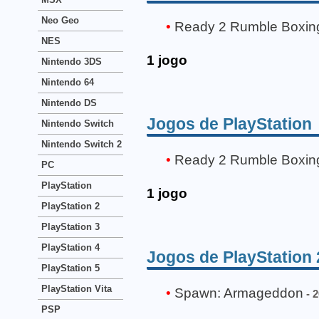
Neo Geo
Ready 2 Rumble Boxin
NES
1 jogo
Nintendo 3DS
Nintendo 64
Nintendo DS
Jogos de PlayStation
Nintendo Switch
Nintendo Switch 2
Ready 2 Rumble Boxin
PC
PlayStation
1 jogo
PlayStation 2
PlayStation 3
PlayStation 4
Jogos de PlayStation 
PlayStation 5
PlayStation Vita
Spawn: Armageddon
- 
PSP