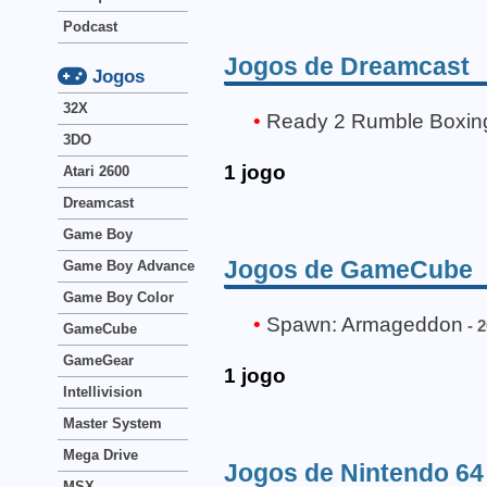
Podcast
Jogos de Dreamcast
Jogos
32X
Ready 2 Rumble Boxin
3DO
1 jogo
Atari 2600
Dreamcast
Game Boy
Jogos de GameCube
Game Boy Advance
Game Boy Color
Spawn: Armageddon
- 
GameCube
GameGear
1 jogo
Intellivision
Master System
Mega Drive
Jogos de Nintendo 64
MSX