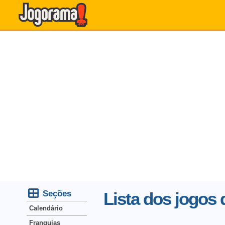
Seções
Lista dos jogos 
Calendário
Franquias