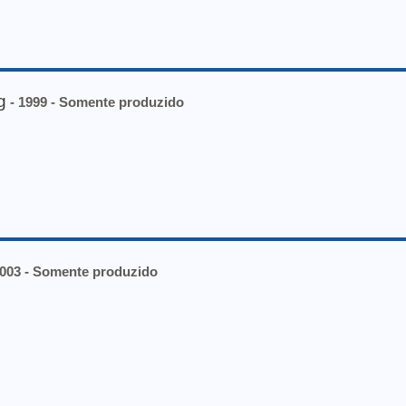
g
- 1999 - Somente produzido
2003 - Somente produzido