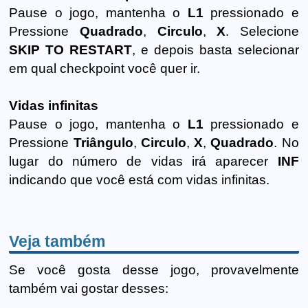
Pause o jogo, mantenha o
L1
pressionado e
Pressione
Quadrado
,
Circulo
,
X
. Selecione
SKIP TO RESTART
, e depois basta selecionar
em qual checkpoint você quer ir.
Vidas infinitas
Pause o jogo, mantenha o
L1
pressionado e
Pressione
Triângulo
,
Circulo
,
X
,
Quadrado
. No
lugar do número de vidas irá aparecer
INF
indicando que você está com vidas infinitas.
Veja também
Se você gosta desse jogo, provavelmente
também vai gostar desses: