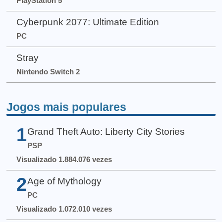
PlayStation 5
Cyberpunk 2077: Ultimate Edition
PC
Stray
Nintendo Switch 2
Jogos mais populares
1
Grand Theft Auto: Liberty City Stories
PSP
Visualizado 1.884.076 vezes
2
Age of Mythology
PC
Visualizado 1.072.010 vezes