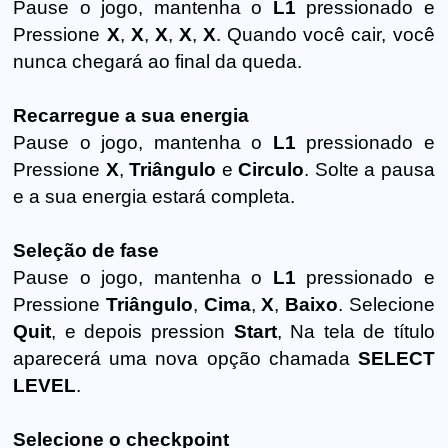
Pause o jogo, mantenha o
L1
pressionado e
Pressione
X
,
X
,
X
,
X
,
X
. Quando você cair, você
nunca chegará ao final da queda.
Recarregue a sua energia
Pause o jogo, mantenha o
L1
pressionado e
Pressione
X
,
Triângulo
e
Circulo
. Solte a pausa
e a sua energia estará completa.
Seleção de fase
Pause o jogo, mantenha o
L1
pressionado e
Pressione
Triângulo
,
Cima
,
X
,
Baixo
. Selecione
Quit
, e depois pression
Start
, Na tela de título
aparecerá uma nova opção chamada
SELECT
LEVEL
.
Selecione o checkpoint