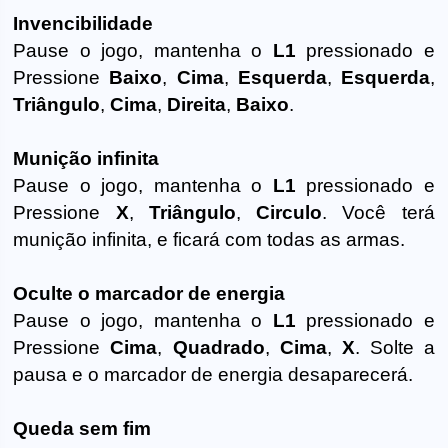
Invencibilidade
Pause o jogo, mantenha o
L1
pressionado e
Pressione
Baixo
,
Cima
,
Esquerda
,
Esquerda
,
Triângulo
,
Cima
,
Direita
,
Baixo
.
Munição infinita
Pause o jogo, mantenha o
L1
pressionado e
Pressione
X
,
Triângulo
,
Circulo
. Você terá
munição infinita, e ficará com todas as armas.
Oculte o marcador de energia
Pause o jogo, mantenha o
L1
pressionado e
Pressione
Cima
,
Quadrado
,
Cima
,
X
. Solte a
pausa e o marcador de energia desaparecerá.
Queda sem fim