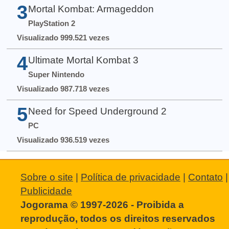
3
Mortal Kombat: Armageddon
PlayStation 2
Visualizado 999.521 vezes
4
Ultimate Mortal Kombat 3
Super Nintendo
Visualizado 987.718 vezes
5
Need for Speed Underground 2
PC
Visualizado 936.519 vezes
Sobre o site
|
Política de privacidade
|
Contato
|
Publicidade
Jogorama © 1997-2026 - Proibida a
reprodução, todos os direitos reservados