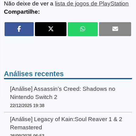
Não deixe de ver a
lista de jogos de PlayStation
Compartilhe:
Análises recentes
[Análise] Assassin’s Creed: Shadows no
Nintendo Switch 2
22/12/2025 19:38
[Análise] Legacy of Kain:Soul Reaver 1 & 2
Remastered
26/09/2025 06:53