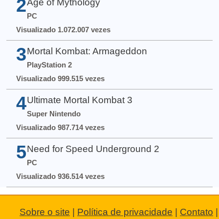
2
Age of Mythology
PC
Visualizado 1.072.007 vezes
3
Mortal Kombat: Armageddon
PlayStation 2
Visualizado 999.515 vezes
4
Ultimate Mortal Kombat 3
Super Nintendo
Visualizado 987.714 vezes
5
Need for Speed Underground 2
PC
Visualizado 936.514 vezes
Sobre o site
|
Política de privacidade
|
Contato
|