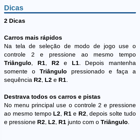
Dicas
2 Dicas
Carros mais rápidos
Na tela de seleção de modo de jogo use o
controle 2 e pressione ao mesmo tempo
Triângulo
,
R1
,
R2
e
L1
. Depois mantenha
somente o
Triângulo
pressionado e faça a
sequência
R2
,
L2
e
R1
.
Destrava todos os carros e pistas
No menu principal use o controle 2 e pressione
ao mesmo tempo
L2
,
R1
e
R2
, depois solte tudo
e pressione
R2
,
L2
,
R1
junto com o
Triângulo
.