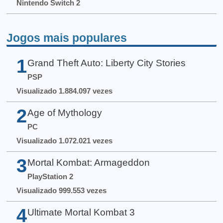
Nintendo Switch 2
Jogos mais populares
1
Grand Theft Auto: Liberty City Stories
PSP
Visualizado 1.884.097 vezes
2
Age of Mythology
PC
Visualizado 1.072.021 vezes
3
Mortal Kombat: Armageddon
PlayStation 2
Visualizado 999.553 vezes
4
Ultimate Mortal Kombat 3