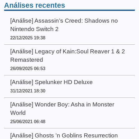
Análises recentes
[Análise] Assassin’s Creed: Shadows no
Nintendo Switch 2
22/12/2025 19:38
[Análise] Legacy of Kain:Soul Reaver 1 & 2
Remastered
26/09/2025 06:53
[Análise] Spelunker HD Deluxe
31/12/2021 18:30
[Análise] Wonder Boy: Asha in Monster
World
25/06/2021 06:48
[Análise] Ghosts 'n Goblins Resurrection