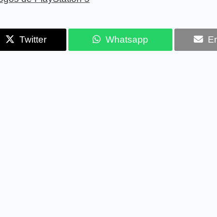
Twitter
Whatsapp
Em