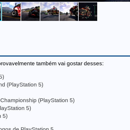
provavelmente também vai gostar desses:
5)
d (PlayStation 5)
Championship (PlayStation 5)
layStation 5)
 5)
 jogos de PlayStation 5