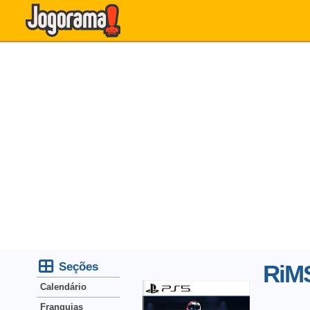
Seções
RiM
Calendário
Franquias