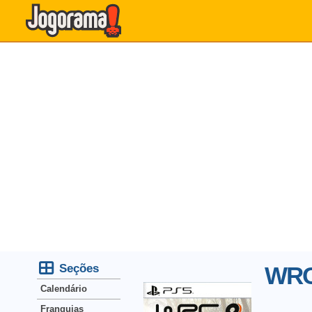
Seções
WRC 
Calendário
Franquias