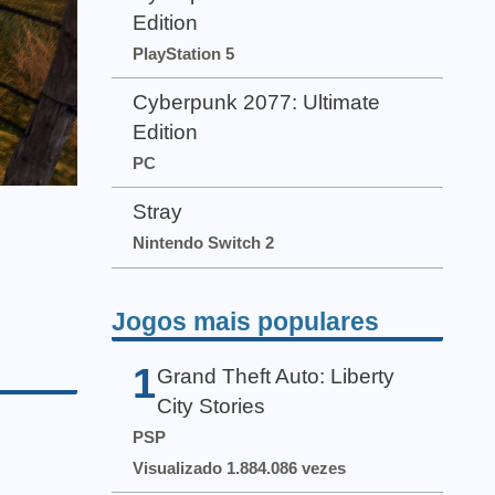
Edition
PlayStation 5
Cyberpunk 2077: Ultimate
Edition
PC
Stray
Nintendo Switch 2
Jogos mais populares
1
Grand Theft Auto: Liberty
City Stories
PSP
Visualizado 1.884.086 vezes