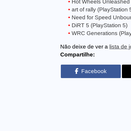
Hot Wheels Unleashed (
art of rally (PlayStation 
Need for Speed Unboun
DiRT 5 (PlayStation 5)
WRC Generations (Play
Não deixe de ver a
lista de
Compartilhe:
Facebook