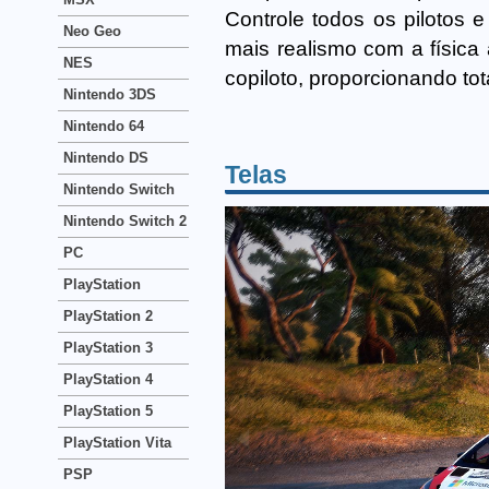
Controle todos os pilotos 
Neo Geo
mais realismo com a física
NES
copiloto, proporcionando tot
Nintendo 3DS
Nintendo 64
Nintendo DS
Telas
Nintendo Switch
Nintendo Switch 2
PC
PlayStation
PlayStation 2
PlayStation 3
PlayStation 4
PlayStation 5
PlayStation Vita
PSP