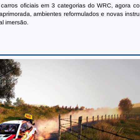
e carros oficiais em 3 categorias do WRC, agora c
 aprimorada, ambientes reformulados e novas instr
al imersão.