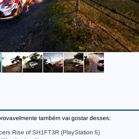
provavelmente também vai gostar desses:
cers Rise of SH1FT3R (PlayStation 5)