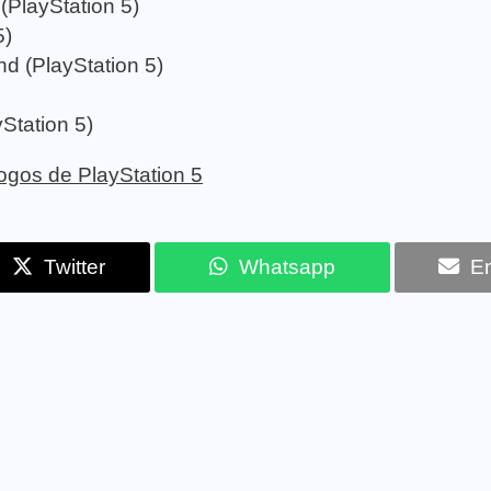
PlayStation 5)
5)
d (PlayStation 5)
Station 5)
 jogos de PlayStation 5
Twitter
Whatsapp
Em