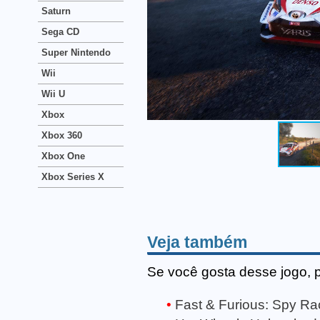
Saturn
Sega CD
Super Nintendo
Wii
Wii U
Xbox
Xbox 360
Xbox One
Xbox Series X
Veja também
Se você gosta desse jogo, 
Fast & Furious: Spy Ra