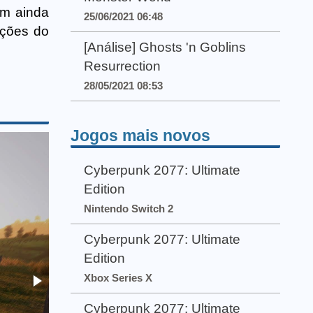
om ainda
25/06/2021 06:48
uções do
[Análise] Ghosts 'n Goblins
Resurrection
28/05/2021 08:53
Jogos mais novos
Cyberpunk 2077: Ultimate
Edition
Nintendo Switch 2
Cyberpunk 2077: Ultimate
Edition
Xbox Series X
Cyberpunk 2077: Ultimate