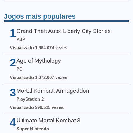
Jogos mais populares
1
Grand Theft Auto: Liberty City Stories
PSP
Visualizado 1.884.074 vezes
2
Age of Mythology
PC
Visualizado 1.072.007 vezes
3
Mortal Kombat: Armageddon
PlayStation 2
Visualizado 999.515 vezes
4
Ultimate Mortal Kombat 3
Super Nintendo