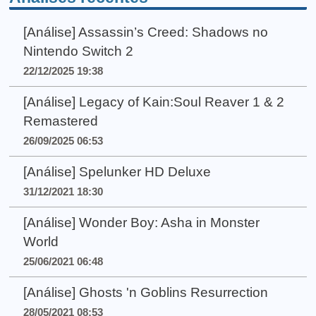
[Análise] Assassin’s Creed: Shadows no
Nintendo Switch 2
22/12/2025 19:38
[Análise] Legacy of Kain:Soul Reaver 1 & 2
Remastered
26/09/2025 06:53
[Análise] Spelunker HD Deluxe
31/12/2021 18:30
[Análise] Wonder Boy: Asha in Monster
World
25/06/2021 06:48
[Análise] Ghosts 'n Goblins Resurrection
28/05/2021 08:53