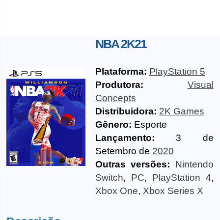
NBA 2K21
Plataforma:
PlayStation 5
Produtora:
Visual
Concepts
Distribuidora:
2K Games
Gênero:
Esporte
Lançamento:
3 de
Setembro de
2020
Outras versões:
Nintendo
Switch
,
PC
,
PlayStation 4
,
Xbox One
,
Xbox Series X