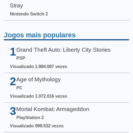
Stray
Nintendo Switch 2
Jogos mais populares
1
Grand Theft Auto: Liberty City Stories
PSP
Visualizado 1.884.087 vezes
2
Age of Mythology
PC
Visualizado 1.072.016 vezes
3
Mortal Kombat: Armageddon
PlayStation 2
Visualizado 999.532 vezes