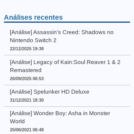
Análises recentes
[Análise] Assassin’s Creed: Shadows no
Nintendo Switch 2
22/12/2025 19:38
[Análise] Legacy of Kain:Soul Reaver 1 & 2
Remastered
26/09/2025 06:53
[Análise] Spelunker HD Deluxe
31/12/2021 18:30
[Análise] Wonder Boy: Asha in Monster
World
25/06/2021 06:48