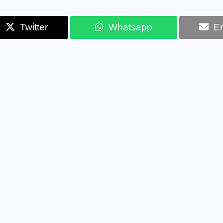
Twitter
Whatsapp
Em