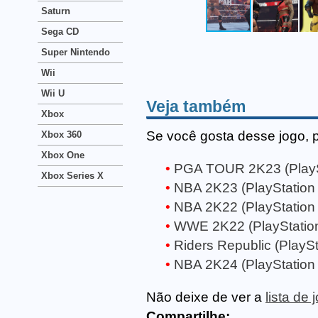
Saturn
Sega CD
Super Nintendo
Wii
Wii U
Veja também
Xbox
Se você gosta desse jogo, 
Xbox 360
Xbox One
PGA TOUR 2K23 (PlayS
Xbox Series X
NBA 2K23 (PlayStation 
NBA 2K22 (PlayStation 
WWE 2K22 (PlayStation
Riders Republic (PlaySt
NBA 2K24 (PlayStation 
Não deixe de ver a
lista de
Compartilhe: