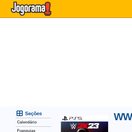
Seções
WW
Calendário
Franquias