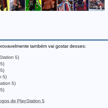
provavelmente também vai gostar desses:
tation 5)
5)
5)
 5)
ation 5)
5)
 jogos de PlayStation 5