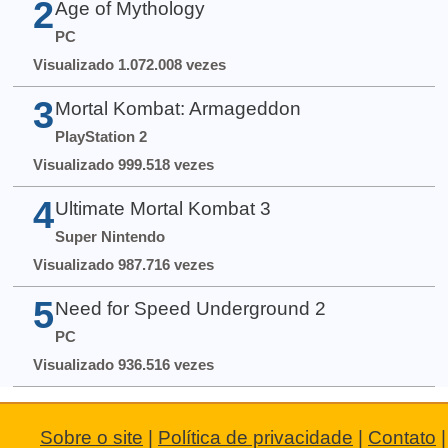
2
Age of Mythology
PC
Visualizado 1.072.008 vezes
3
Mortal Kombat: Armageddon
PlayStation 2
Visualizado 999.518 vezes
4
Ultimate Mortal Kombat 3
Super Nintendo
Visualizado 987.716 vezes
5
Need for Speed Underground 2
PC
Visualizado 936.516 vezes
Sobre o site
|
Política de privacidade
|
Contato
|