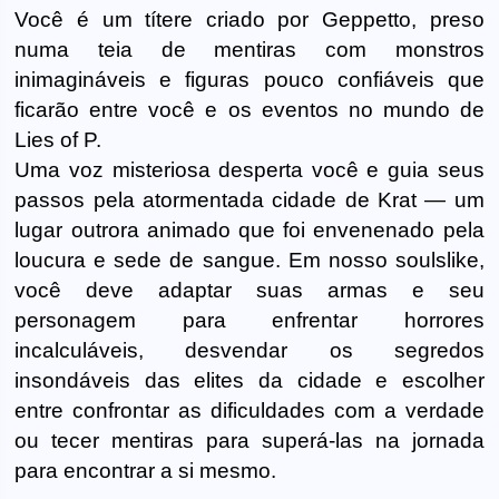
Você é um títere criado por Geppetto, preso
numa teia de mentiras com monstros
inimagináveis e figuras pouco confiáveis que
ficarão entre você e os eventos no mundo de
Lies of P.
Uma voz misteriosa desperta você e guia seus
passos pela atormentada cidade de Krat — um
lugar outrora animado que foi envenenado pela
loucura e sede de sangue. Em nosso soulslike,
você deve adaptar suas armas e seu
personagem para enfrentar horrores
incalculáveis, desvendar os segredos
insondáveis das elites da cidade e escolher
entre confrontar as dificuldades com a verdade
ou tecer mentiras para superá-las na jornada
para encontrar a si mesmo.