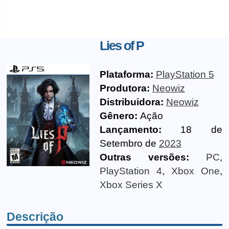
Lies of P
Plataforma:
PlayStation 5
Produtora:
Neowiz
Distribuidora:
Neowiz
Gênero:
Ação
Lançamento:
18 de
Setembro de
2023
Outras versões:
PC
,
PlayStation 4
,
Xbox One
,
Xbox Series X
Descrição