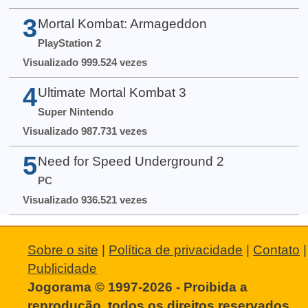
3
Mortal Kombat: Armageddon
PlayStation 2
Visualizado 999.524 vezes
4
Ultimate Mortal Kombat 3
Super Nintendo
Visualizado 987.731 vezes
5
Need for Speed Underground 2
PC
Visualizado 936.521 vezes
Sobre o site
|
Política de privacidade
|
Contato
|
Publicidade
Jogorama © 1997-2026 - Proibida a
reprodução, todos os direitos reservados