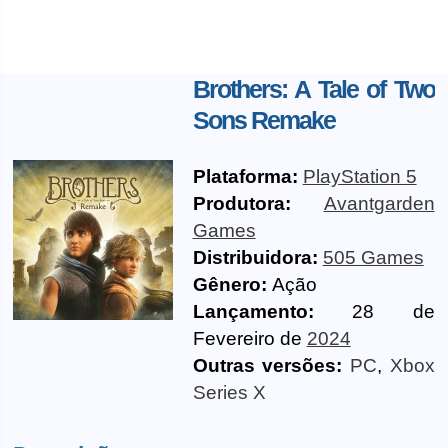
Brothers: A Tale of Two
Sons Remake
Plataforma:
PlayStation 5
Produtora:
Avantgarden
Games
Distribuidora:
505 Games
Gênero:
Ação
Lançamento:
28 de
Fevereiro de
2024
Outras versões:
PC
,
Xbox
Series X