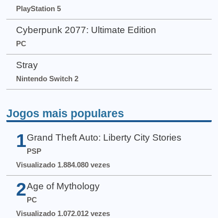
PlayStation 5
Cyberpunk 2077: Ultimate Edition
PC
Stray
Nintendo Switch 2
Jogos mais populares
1
Grand Theft Auto: Liberty City Stories
PSP
Visualizado 1.884.080 vezes
2
Age of Mythology
PC
Visualizado 1.072.012 vezes