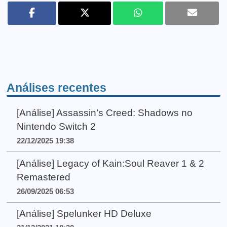
Análises recentes
[Análise] Assassin’s Creed: Shadows no
Nintendo Switch 2
22/12/2025 19:38
[Análise] Legacy of Kain:Soul Reaver 1 & 2
Remastered
26/09/2025 06:53
[Análise] Spelunker HD Deluxe