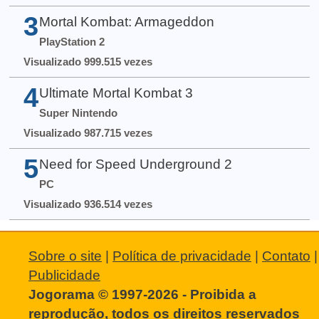
3
Mortal Kombat: Armageddon
PlayStation 2
Visualizado 999.515 vezes
4
Ultimate Mortal Kombat 3
Super Nintendo
Visualizado 987.715 vezes
5
Need for Speed Underground 2
PC
Visualizado 936.514 vezes
Sobre o site
|
Política de privacidade
|
Contato
|
Publicidade
Jogorama © 1997-2026 - Proibida a
reprodução, todos os direitos reservados