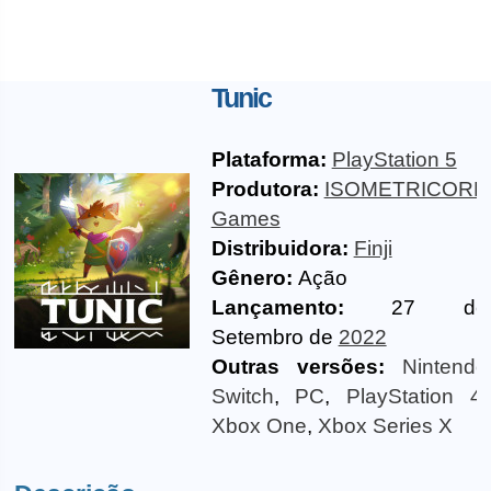
Tunic
Plataforma:
PlayStation 5
Produtora:
ISOMETRICORP
Games
Distribuidora:
Finji
Gênero:
Ação
Lançamento:
27 de
Setembro de
2022
Outras versões:
Nintendo
Switch
,
PC
,
PlayStation 4
,
Xbox One
,
Xbox Series X