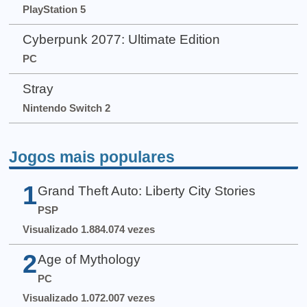
PlayStation 5
Cyberpunk 2077: Ultimate Edition
PC
Stray
Nintendo Switch 2
Jogos mais populares
1
Grand Theft Auto: Liberty City Stories
PSP
Visualizado 1.884.074 vezes
2
Age of Mythology
PC
Visualizado 1.072.007 vezes