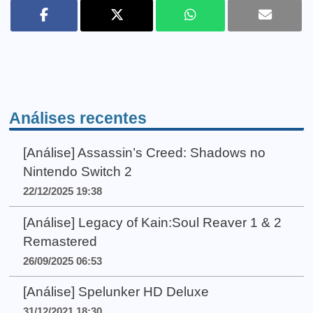
Análises recentes
[Análise] Assassin’s Creed: Shadows no
Nintendo Switch 2
22/12/2025 19:38
[Análise] Legacy of Kain:Soul Reaver 1 & 2
Remastered
26/09/2025 06:53
[Análise] Spelunker HD Deluxe
31/12/2021 18:30