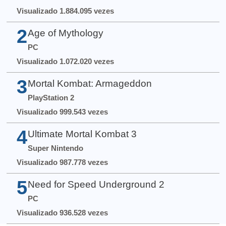
Visualizado 1.884.095 vezes
2
Age of Mythology
PC
Visualizado 1.072.020 vezes
3
Mortal Kombat: Armageddon
PlayStation 2
Visualizado 999.543 vezes
4
Ultimate Mortal Kombat 3
Super Nintendo
Visualizado 987.778 vezes
5
Need for Speed Underground 2
PC
Visualizado 936.528 vezes