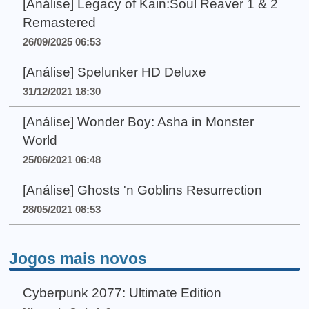
[Análise] Legacy of Kain:Soul Reaver 1 & 2
Remastered
26/09/2025 06:53
[Análise] Spelunker HD Deluxe
31/12/2021 18:30
[Análise] Wonder Boy: Asha in Monster
World
25/06/2021 06:48
[Análise] Ghosts 'n Goblins Resurrection
28/05/2021 08:53
Jogos mais novos
Cyberpunk 2077: Ultimate Edition