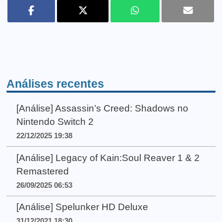
Análises recentes
[Análise] Assassin’s Creed: Shadows no
Nintendo Switch 2
22/12/2025 19:38
[Análise] Legacy of Kain:Soul Reaver 1 & 2
Remastered
26/09/2025 06:53
[Análise] Spelunker HD Deluxe
31/12/2021 18:30