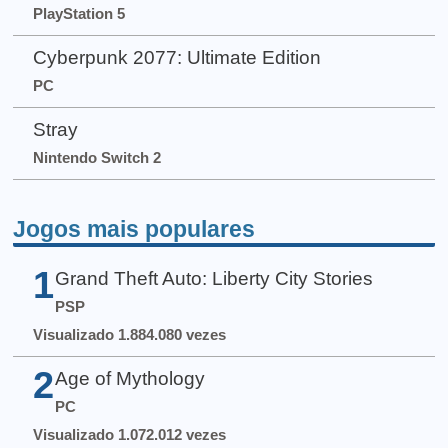
PlayStation 5
Cyberpunk 2077: Ultimate Edition
PC
Stray
Nintendo Switch 2
Jogos mais populares
1
Grand Theft Auto: Liberty City Stories
PSP
Visualizado 1.884.080 vezes
2
Age of Mythology
PC
Visualizado 1.072.012 vezes