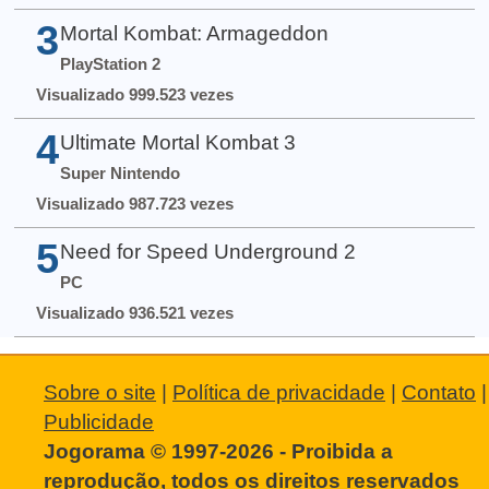
3
Mortal Kombat: Armageddon
PlayStation 2
Visualizado 999.523 vezes
4
Ultimate Mortal Kombat 3
Super Nintendo
Visualizado 987.723 vezes
5
Need for Speed Underground 2
PC
Visualizado 936.521 vezes
Sobre o site
|
Política de privacidade
|
Contato
|
Publicidade
Jogorama © 1997-2026 - Proibida a
reprodução, todos os direitos reservados