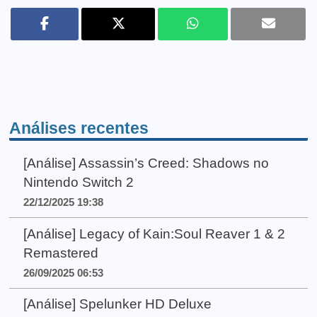
Análises recentes
[Análise] Assassin’s Creed: Shadows no
Nintendo Switch 2
22/12/2025 19:38
[Análise] Legacy of Kain:Soul Reaver 1 & 2
Remastered
26/09/2025 06:53
[Análise] Spelunker HD Deluxe