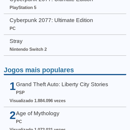
PlayStation 5
Cyberpunk 2077: Ultimate Edition
PC
Stray
Nintendo Switch 2
Jogos mais populares
1
Grand Theft Auto: Liberty City Stories
PSP
Visualizado 1.884.096 vezes
2
Age of Mythology
PC
Visualizado 1.072.021 vezes