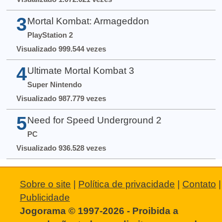
3
Mortal Kombat: Armageddon
PlayStation 2
Visualizado 999.544 vezes
4
Ultimate Mortal Kombat 3
Super Nintendo
Visualizado 987.779 vezes
5
Need for Speed Underground 2
PC
Visualizado 936.528 vezes
Sobre o site
|
Política de privacidade
|
Contato
|
Publicidade
Jogorama © 1997-2026 - Proibida a