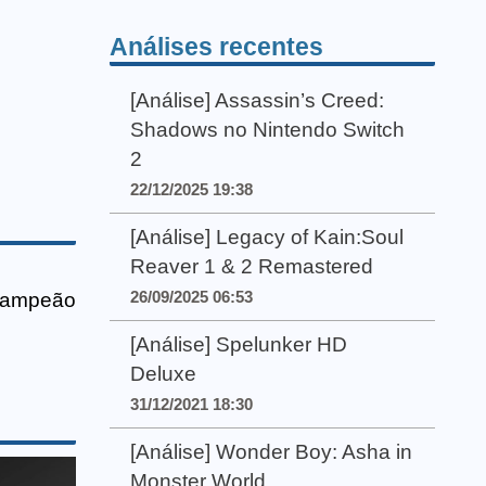
Análises recentes
[Análise] Assassin’s Creed:
Shadows no Nintendo Switch
2
22/12/2025 19:38
[Análise] Legacy of Kain:Soul
Reaver 1 & 2 Remastered
26/09/2025 06:53
 campeão
[Análise] Spelunker HD
Deluxe
31/12/2021 18:30
[Análise] Wonder Boy: Asha in
Monster World