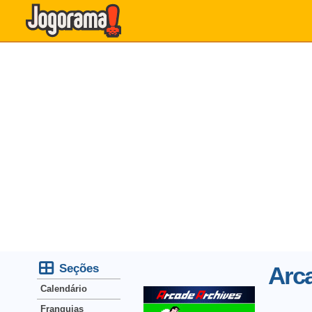
Seções
Arc
Calendário
Franquias