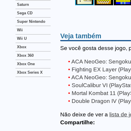
Saturn
Sega CD
Super Nintendo
Wii
Veja também
Wii U
Xbox
Se você gosta desse jogo, 
Xbox 360
ACA NeoGeo: Sengoku 3
Xbox One
Fighting EX Layer (Play
Xbox Series X
ACA NeoGeo: Sengoku (
SoulCalibur VI (PlayStat
Mortal Kombat 11 (PlayS
Double Dragon IV (Play
Não deixe de ver a
lista de
Compartilhe: