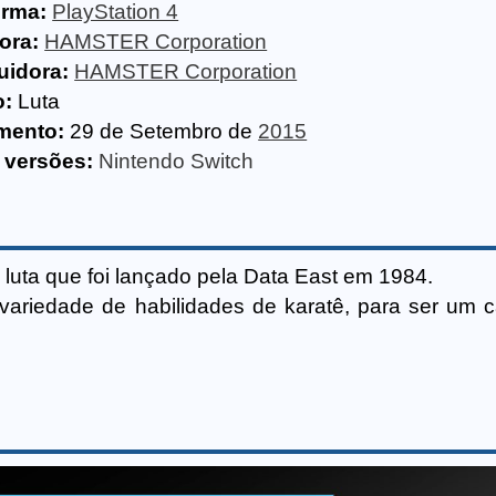
orma:
PlayStation 4
ora:
HAMSTER Corporation
uidora:
HAMSTER Corporation
o:
Luta
mento:
29 de Setembro de
2015
 versões:
Nintendo Switch
luta que foi lançado pela Data East em 1984.
variedade de habilidades de karatê, para ser um