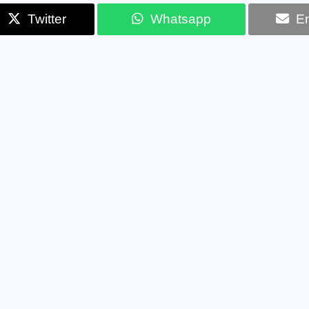
Twitter
Whatsapp
Em