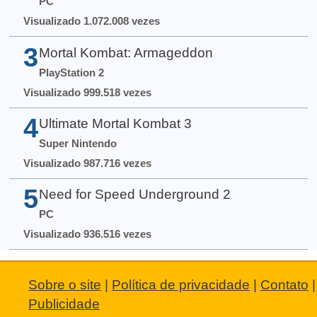
PC
Visualizado 1.072.008 vezes
3
Mortal Kombat: Armageddon
PlayStation 2
Visualizado 999.518 vezes
4
Ultimate Mortal Kombat 3
Super Nintendo
Visualizado 987.716 vezes
5
Need for Speed Underground 2
PC
Visualizado 936.516 vezes
Sobre o site
|
Política de privacidade
|
Contato
|
Publicidade