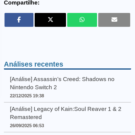
Compartilhe:
Análises recentes
[Análise] Assassin’s Creed: Shadows no
Nintendo Switch 2
22/12/2025 19:38
[Análise] Legacy of Kain:Soul Reaver 1 & 2
Remastered
26/09/2025 06:53