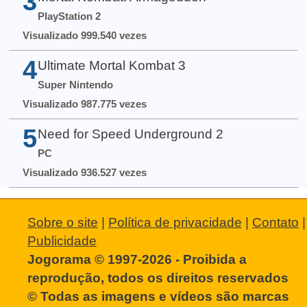
3
PlayStation 2
Visualizado 999.540 vezes
4
Ultimate Mortal Kombat 3
Super Nintendo
Visualizado 987.775 vezes
5
Need for Speed Underground 2
PC
Visualizado 936.527 vezes
Sobre o site
|
Política de privacidade
|
Contato
|
Publicidade
Jogorama © 1997-2026 - Proibida a
reprodução, todos os direitos reservados
© Todas as imagens e vídeos são marcas