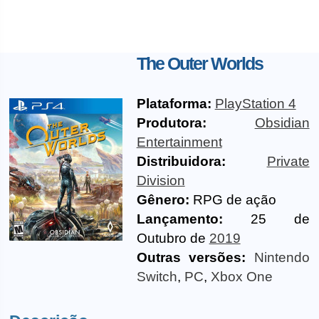
The Outer Worlds
Plataforma:
PlayStation 4
Produtora:
Obsidian
Entertainment
Distribuidora:
Private
Division
Gênero:
RPG de ação
Lançamento:
25 de
Outubro de
2019
Outras versões:
Nintendo
Switch
,
PC
,
Xbox One