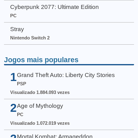
Cyberpunk 2077: Ultimate Edition
PC
Stray
Nintendo Switch 2
Jogos mais populares
1
Grand Theft Auto: Liberty City Stories
PSP
Visualizado 1.884.093 vezes
2
Age of Mythology
PC
Visualizado 1.072.019 vezes
Mortal Kombat: Armageddon