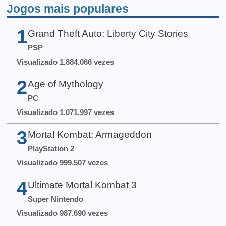
Jogos mais populares
1
Grand Theft Auto: Liberty City Stories
PSP
Visualizado 1.884.066 vezes
2
Age of Mythology
PC
Visualizado 1.071.997 vezes
3
Mortal Kombat: Armageddon
PlayStation 2
Visualizado 999.507 vezes
4
Ultimate Mortal Kombat 3
Super Nintendo
Visualizado 987.690 vezes