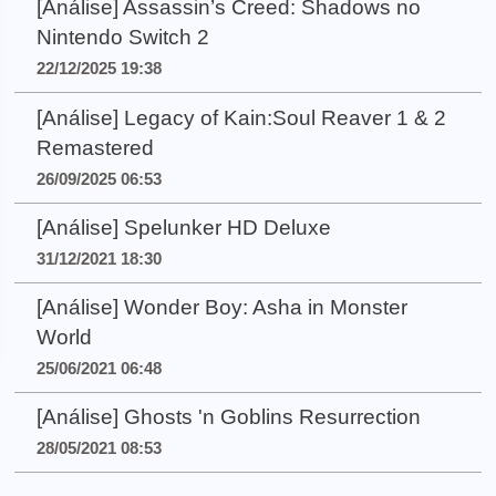
[Análise] Assassin’s Creed: Shadows no
Nintendo Switch 2
22/12/2025 19:38
[Análise] Legacy of Kain:Soul Reaver 1 & 2
Remastered
26/09/2025 06:53
[Análise] Spelunker HD Deluxe
31/12/2021 18:30
[Análise] Wonder Boy: Asha in Monster
World
25/06/2021 06:48
[Análise] Ghosts 'n Goblins Resurrection
28/05/2021 08:53