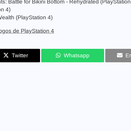
Battle for Bikini Bottom - Rehydrated (PlayStation
on 4)
Wealth (PlayStation 4)
 jogos de PlayStation 4
Twitter
Whatsapp
Em