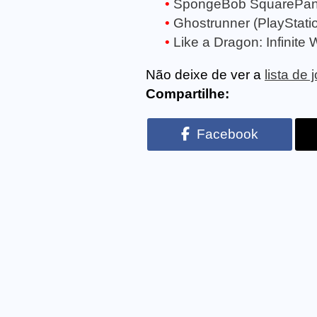
SpongeBob SquarePants: 
Ghostrunner (PlayStati
Like a Dragon: Infinite 
Não deixe de ver a
lista de
Compartilhe:
Facebook