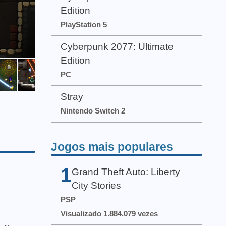
Edition
PlayStation 5
Cyberpunk 2077: Ultimate
Edition
PC
Stray
Nintendo Switch 2
Jogos mais populares
1
Grand Theft Auto: Liberty
City Stories
PSP
Visualizado 1.884.079 vezes