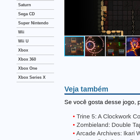
Saturn
Sega CD
Super Nintendo
Wii
Wii U
Xbox
Xbox 360
Xbox One
Xbox Series X
Veja também
Se você gosta desse jogo, 
Trine 5: A Clockwork Co
Zombieland: Double Tap 
Arcade Archives: Ikari W