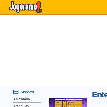
Seções
Ent
Calendário
Franquias