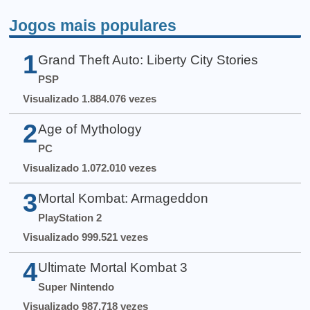
Jogos mais populares
1
Grand Theft Auto: Liberty City Stories
PSP
Visualizado 1.884.076 vezes
2
Age of Mythology
PC
Visualizado 1.072.010 vezes
3
Mortal Kombat: Armageddon
PlayStation 2
Visualizado 999.521 vezes
4
Ultimate Mortal Kombat 3
Super Nintendo
Visualizado 987.718 vezes