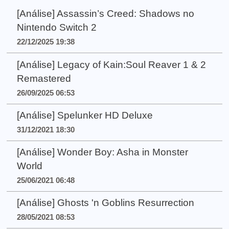
[Análise] Assassin’s Creed: Shadows no
Nintendo Switch 2
22/12/2025 19:38
[Análise] Legacy of Kain:Soul Reaver 1 & 2
Remastered
26/09/2025 06:53
[Análise] Spelunker HD Deluxe
31/12/2021 18:30
[Análise] Wonder Boy: Asha in Monster
World
25/06/2021 06:48
[Análise] Ghosts 'n Goblins Resurrection
28/05/2021 08:53