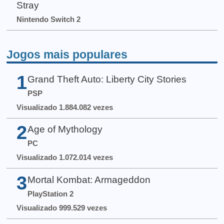
Stray
Nintendo Switch 2
Jogos mais populares
1
Grand Theft Auto: Liberty City Stories
PSP
Visualizado 1.884.082 vezes
2
Age of Mythology
PC
Visualizado 1.072.014 vezes
3
Mortal Kombat: Armageddon
PlayStation 2
Visualizado 999.529 vezes