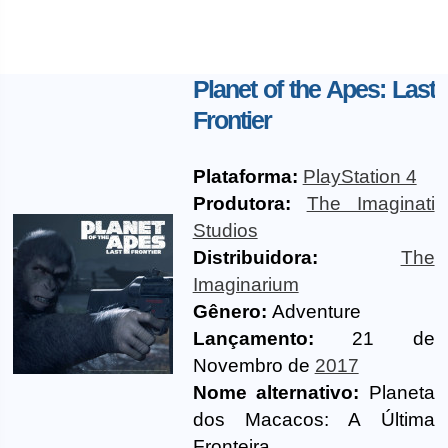
Planet of the Apes: Last
Frontier
Plataforma:
PlayStation 4
Produtora:
The Imaginati
Studios
Distribuidora:
The
Imaginarium
Gênero:
Adventure
Lançamento:
21 de
Novembro de
2017
Nome alternativo:
Planeta
dos Macacos: A Última
Fronteira