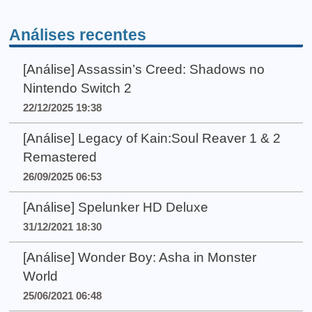
Análises recentes
[Análise] Assassin’s Creed: Shadows no
Nintendo Switch 2
22/12/2025 19:38
[Análise] Legacy of Kain:Soul Reaver 1 & 2
Remastered
26/09/2025 06:53
[Análise] Spelunker HD Deluxe
31/12/2021 18:30
[Análise] Wonder Boy: Asha in Monster
World
25/06/2021 06:48