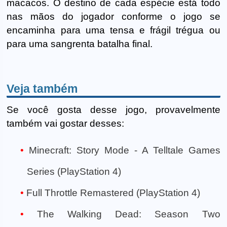
macacos. O destino de cada espécie está todo
nas mãos do jogador conforme o jogo se
encaminha para uma tensa e frágil trégua ou
para uma sangrenta batalha final.
Veja também
Se você gosta desse jogo, provavelmente
também vai gostar desses:
Minecraft: Story Mode - A Telltale Games
Series (PlayStation 4)
Full Throttle Remastered (PlayStation 4)
The Walking Dead: Season Two