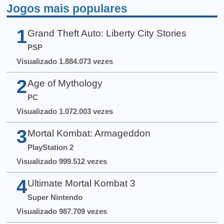
Jogos mais populares
1
Grand Theft Auto: Liberty City Stories
PSP
Visualizado 1.884.073 vezes
2
Age of Mythology
PC
Visualizado 1.072.003 vezes
3
Mortal Kombat: Armageddon
PlayStation 2
Visualizado 999.512 vezes
4
Ultimate Mortal Kombat 3
Super Nintendo
Visualizado 987.709 vezes