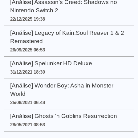
[Análise] Assassin’s Creed: Shadows no
Nintendo Switch 2
22/12/2025 19:38
[Análise] Legacy of Kain:Soul Reaver 1 & 2
Remastered
26/09/2025 06:53
[Análise] Spelunker HD Deluxe
31/12/2021 18:30
[Análise] Wonder Boy: Asha in Monster
World
25/06/2021 06:48
[Análise] Ghosts 'n Goblins Resurrection
28/05/2021 08:53