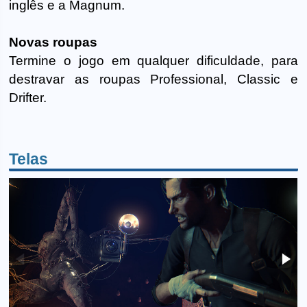
inglês e a Magnum.
Novas roupas
Termine o jogo em qualquer dificuldade, para
destravar as roupas Professional, Classic e
Drifter.
Telas