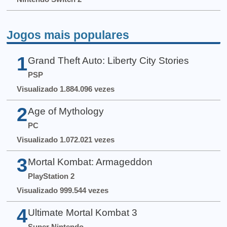
Jogos mais populares
1
Grand Theft Auto: Liberty City Stories
PSP
Visualizado 1.884.096 vezes
2
Age of Mythology
PC
Visualizado 1.072.021 vezes
3
Mortal Kombat: Armageddon
PlayStation 2
Visualizado 999.544 vezes
4
Ultimate Mortal Kombat 3
Super Nintendo