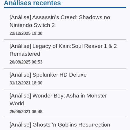
Análises recentes
[Análise] Assassin’s Creed: Shadows no
Nintendo Switch 2
22/12/2025 19:38
[Análise] Legacy of Kain:Soul Reaver 1 & 2
Remastered
26/09/2025 06:53
[Análise] Spelunker HD Deluxe
31/12/2021 18:30
[Análise] Wonder Boy: Asha in Monster
World
25/06/2021 06:48
[Análise] Ghosts 'n Goblins Resurrection