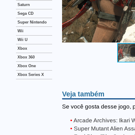
Saturn
Sega CD
Super Nintendo
Wii
Wii U
Xbox
Xbox 360
Xbox One
Xbox Series X
Veja também
Se você gosta desse jogo, 
Arcade Archives: Ikari W
Super Mutant Alien Assa