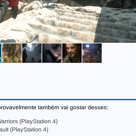
provavelmente também vai gostar desses:
arriors (PlayStation 4)
ult (PlayStation 4)