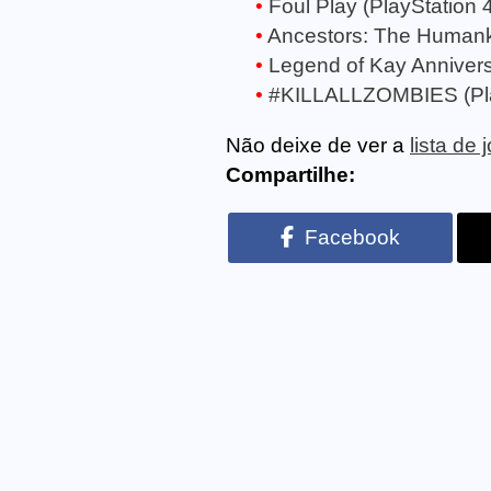
Foul Play (PlayStation 
Ancestors: The Humank
Legend of Kay Annivers
#KILLALLZOMBIES (Pla
Não deixe de ver a
lista de
Compartilhe:
Facebook