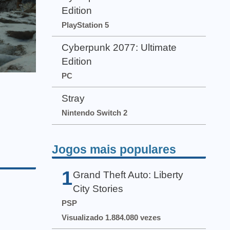
Edition
PlayStation 5
Cyberpunk 2077: Ultimate
Edition
PC
Stray
Nintendo Switch 2
Jogos mais populares
1
Grand Theft Auto: Liberty
City Stories
PSP
Visualizado 1.884.080 vezes