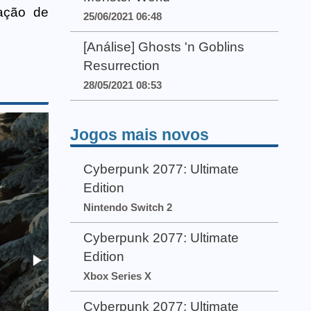
ação de
25/06/2021 06:48
[Análise] Ghosts 'n Goblins
Resurrection
28/05/2021 08:53
Jogos mais novos
Cyberpunk 2077: Ultimate
Edition
Nintendo Switch 2
Cyberpunk 2077: Ultimate
Edition
Xbox Series X
Cyberpunk 2077: Ultimate