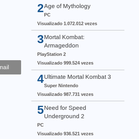
2
Age of Mythology
PC
Visualizado 1.072.012 vezes
3
Mortal Kombat:
Armageddon
PlayStation 2
Visualizado 999.524 vezes
ail
4
Ultimate Mortal Kombat 3
Super Nintendo
Visualizado 987.731 vezes
5
Need for Speed
Underground 2
PC
Visualizado 936.521 vezes