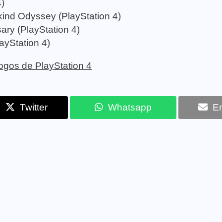
4)
ind Odyssey (PlayStation 4)
ary (PlayStation 4)
yStation 4)
 jogos de PlayStation 4
Twitter
Whatsapp
Em