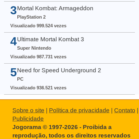
3
Mortal Kombat: Armageddon
PlayStation 2
Visualizado 999.524 vezes
4
Ultimate Mortal Kombat 3
Super Nintendo
Visualizado 987.731 vezes
5
Need for Speed Underground 2
PC
Visualizado 936.521 vezes
Sobre o site
|
Política de privacidade
|
Contato
|
Publicidade
Jogorama © 1997-2026 - Proibida a
reprodução, todos os direitos reservados