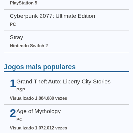
PlayStation 5
Cyberpunk 2077: Ultimate Edition
PC
Stray
Nintendo Switch 2
Jogos mais populares
1
Grand Theft Auto: Liberty City Stories
PSP
Visualizado 1.884.080 vezes
2
Age of Mythology
PC
Visualizado 1.072.012 vezes