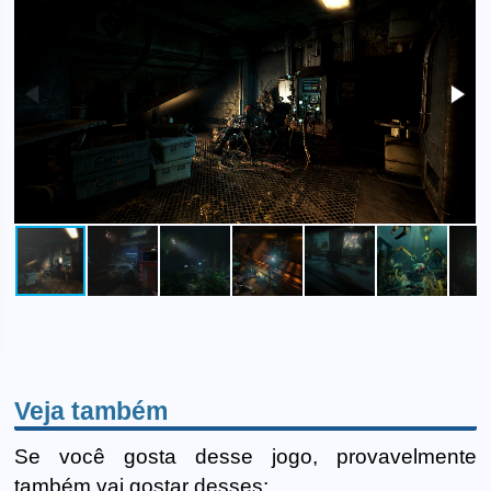
Veja também
Se você gosta desse jogo, provavelmente
também vai gostar desses: