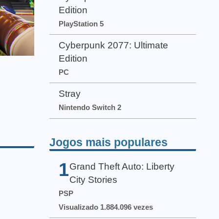
Edition
PlayStation 5
Cyberpunk 2077: Ultimate
Edition
PC
Stray
Nintendo Switch 2
Jogos mais populares
1
Grand Theft Auto: Liberty
City Stories
PSP
Visualizado 1.884.096 vezes