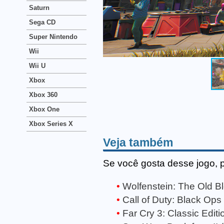
Saturn
Sega CD
Super Nintendo
Wii
Wii U
Xbox
Xbox 360
Xbox One
Xbox Series X
Veja também
Se você gosta desse jogo, 
Wolfenstein: The Old Bl
Call of Duty: Black Ops I
Far Cry 3: Classic Editi