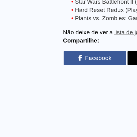
Star Wars Battlefront II
Hard Reset Redux (Play
Plants vs. Zombies: Gar
Não deixe de ver a
lista de
Compartilhe:
Facebook