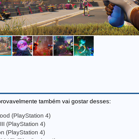
provavelmente também vai gostar desses:
ood (PlayStation 4)
II (PlayStation 4)
on (PlayStation 4)