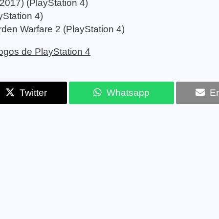
 (2017) (PlayStation 4)
Station 4)
den Warfare 2 (PlayStation 4)
 jogos de PlayStation 4
Twitter
Whatsapp
Em