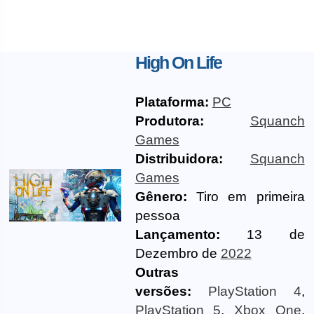
High On Life
Plataforma:
PC
Produtora:
Squanch
Games
Distribuidora:
Squanch
Games
Gênero:
Tiro em primeira
pessoa
Lançamento:
13 de
Dezembro de
2022
Outras
versões:
PlayStation 4
,
PlayStation 5
,
Xbox One
,