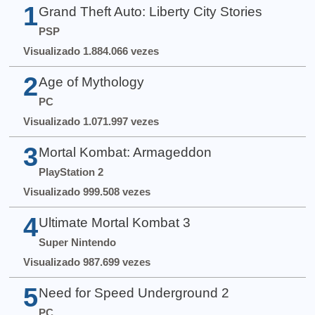
1
Grand Theft Auto: Liberty City Stories
PSP
Visualizado 1.884.066 vezes
2
Age of Mythology
PC
Visualizado 1.071.997 vezes
3
Mortal Kombat: Armageddon
PlayStation 2
Visualizado 999.508 vezes
4
Ultimate Mortal Kombat 3
Super Nintendo
Visualizado 987.699 vezes
5
Need for Speed Underground 2
PC