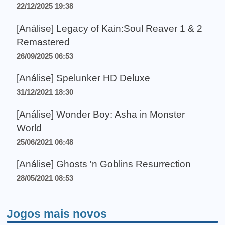
22/12/2025 19:38
[Análise] Legacy of Kain:Soul Reaver 1 & 2
Remastered
26/09/2025 06:53
[Análise] Spelunker HD Deluxe
31/12/2021 18:30
[Análise] Wonder Boy: Asha in Monster
World
25/06/2021 06:48
[Análise] Ghosts 'n Goblins Resurrection
28/05/2021 08:53
Jogos mais novos