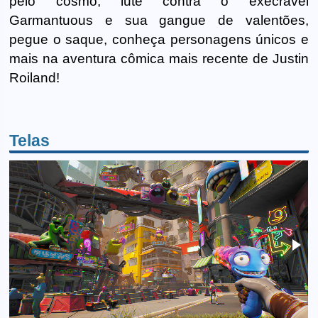
pelo cosmo, lute contra o execrável
Garmantuous e sua gangue de valentões,
pegue o saque, conheça personagens únicos e
mais na aventura cômica mais recente de Justin
Roiland!
Telas