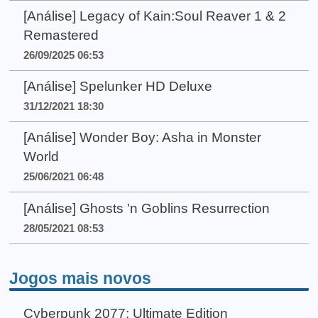
[Análise] Legacy of Kain:Soul Reaver 1 & 2
Remastered
26/09/2025 06:53
[Análise] Spelunker HD Deluxe
31/12/2021 18:30
[Análise] Wonder Boy: Asha in Monster
World
25/06/2021 06:48
[Análise] Ghosts 'n Goblins Resurrection
28/05/2021 08:53
Jogos mais novos
Cyberpunk 2077: Ultimate Edition