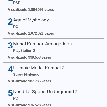
PSP
Visualizado 1.884.096 vezes
2
Age of Mythology
PC
Visualizado 1.072.021 vezes
3
Mortal Kombat: Armageddon
PlayStation 2
Visualizado 999.553 vezes
4
Ultimate Mortal Kombat 3
Super Nintendo
Visualizado 987.786 vezes
5
Need for Speed Underground 2
PC
Visualizado 936.528 vezes