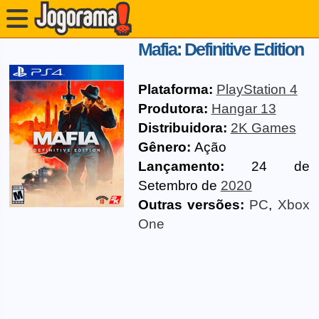
Mafia: Definitive Edition
Plataforma:
PlayStation 4
Produtora:
Hangar 13
Distribuidora:
2K Games
Gênero:
Ação
Lançamento:
24 de
Setembro de
2020
Outras versões:
PC
,
Xbox
One