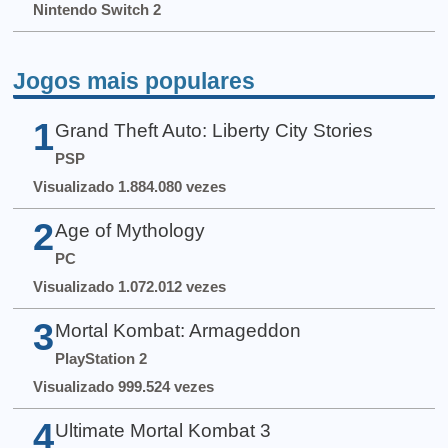
Nintendo Switch 2
Jogos mais populares
1
Grand Theft Auto: Liberty City Stories
PSP
Visualizado 1.884.080 vezes
2
Age of Mythology
PC
Visualizado 1.072.012 vezes
3
Mortal Kombat: Armageddon
PlayStation 2
Visualizado 999.524 vezes
4
Ultimate Mortal Kombat 3