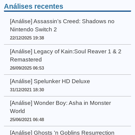
Análises recentes
[Análise] Assassin’s Creed: Shadows no
Nintendo Switch 2
22/12/2025 19:38
[Análise] Legacy of Kain:Soul Reaver 1 & 2
Remastered
26/09/2025 06:53
[Análise] Spelunker HD Deluxe
31/12/2021 18:30
[Análise] Wonder Boy: Asha in Monster
World
25/06/2021 06:48
[Análise] Ghosts 'n Goblins Resurrection