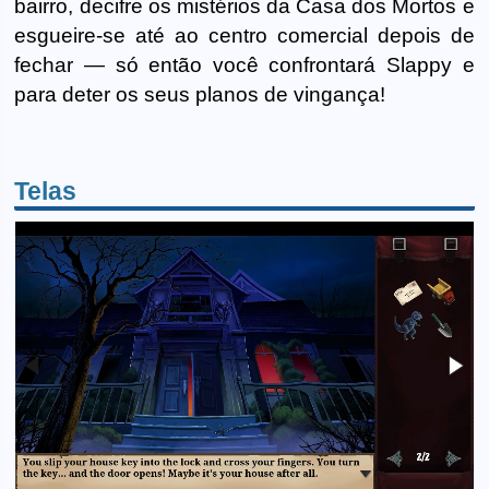
bairro, decifre os mistérios da Casa dos Mortos e
esgueire-se até ao centro comercial depois de
fechar — só então você confrontará Slappy e
para deter os seus planos de vingança!
Telas