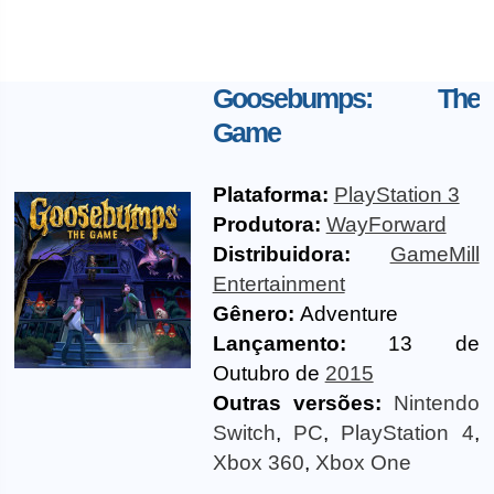
Goosebumps: The
Game
Plataforma:
PlayStation 3
Produtora:
WayForward
Distribuidora:
GameMill
Entertainment
Gênero:
Adventure
Lançamento:
13 de
Outubro de
2015
Outras versões:
Nintendo
Switch
,
PC
,
PlayStation 4
,
Xbox 360
,
Xbox One