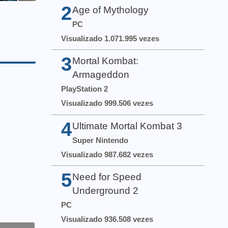
2
Age of Mythology
PC
Visualizado 1.071.995 vezes
3
Mortal Kombat:
Armageddon
PlayStation 2
Visualizado 999.506 vezes
4
Ultimate Mortal Kombat 3
Super Nintendo
Visualizado 987.682 vezes
5
Need for Speed
Underground 2
PC
Visualizado 936.508 vezes