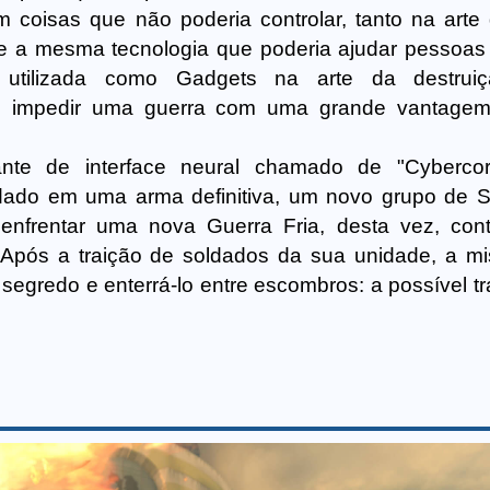
 coisas que não poderia controlar, tanto na arte d
e a mesma tecnologia que poderia ajudar pessoas 
utilizada como Gadgets na arte da destruiç
e impedir uma guerra com uma grande vantagem
te de interface neural chamado de "Cybercor
dado em uma arma definitiva, um novo grupo de 
 enfrentar uma nova Guerra Fria, desta vez, con
. Após a traição de soldados da sua unidade, a m
egredo e enterrá-lo entre escombros: a possível tr