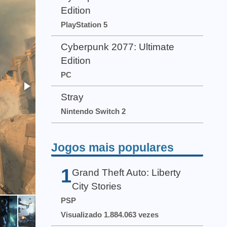
Edition
PlayStation 5
Cyberpunk 2077: Ultimate
Edition
PC
Stray
Nintendo Switch 2
Jogos mais populares
1
Grand Theft Auto: Liberty
City Stories
PSP
Visualizado 1.884.063 vezes