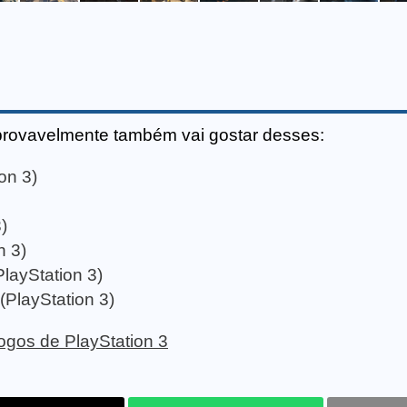
provavelmente também vai gostar desses:
on 3)
)
n 3)
layStation 3)
(PlayStation 3)
 jogos de PlayStation 3