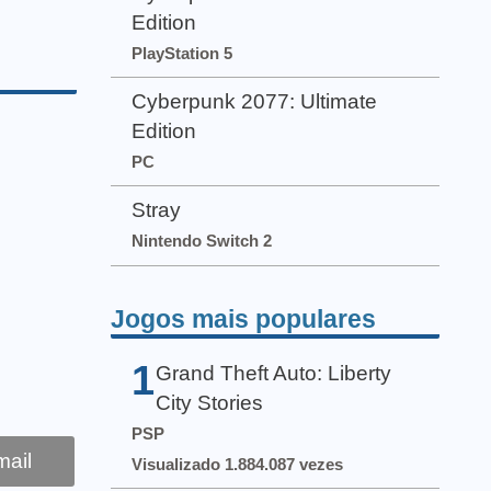
Edition
PlayStation 5
Cyberpunk 2077: Ultimate
Edition
PC
Stray
Nintendo Switch 2
Jogos mais populares
1
Grand Theft Auto: Liberty
City Stories
PSP
ail
Visualizado 1.884.087 vezes