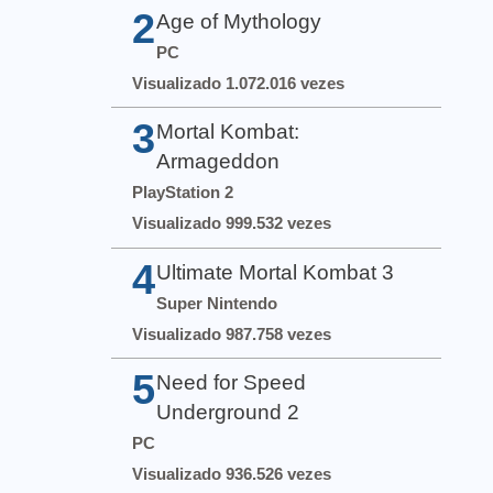
2
Age of Mythology
PC
Visualizado 1.072.016 vezes
3
Mortal Kombat:
Armageddon
PlayStation 2
Visualizado 999.532 vezes
4
Ultimate Mortal Kombat 3
Super Nintendo
Visualizado 987.758 vezes
5
Need for Speed
Underground 2
PC
Visualizado 936.526 vezes