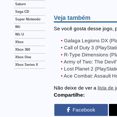
Saturn
Sega CD
Veja também
Super Nintendo
Wii
Se você gosta desse jogo, 
Wii U
Galaga Legions DX (Pla
Xbox
Call of Duty 3 (PlayStat
Xbox 360
R-Type Dimensions (Pla
Xbox One
Army of Two: The Devil's
Xbox Series X
Lost Planet 2 (PlayStati
Ace Combat: Assault Ho
Não deixe de ver a
lista de
Compartilhe:
Facebook