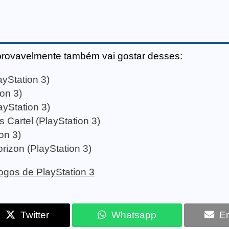
provavelmente também vai gostar desses:
yStation 3)
ion 3)
yStation 3)
 Cartel (PlayStation 3)
on 3)
rizon (PlayStation 3)
 jogos de PlayStation 3
Twitter
Whatsapp
Em