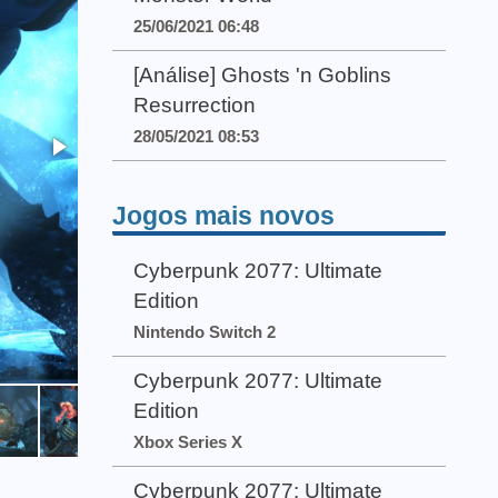
25/06/2021 06:48
[Análise] Ghosts 'n Goblins
Resurrection
28/05/2021 08:53
Jogos mais novos
Cyberpunk 2077: Ultimate
Edition
Nintendo Switch 2
Cyberpunk 2077: Ultimate
Edition
Xbox Series X
Cyberpunk 2077: Ultimate