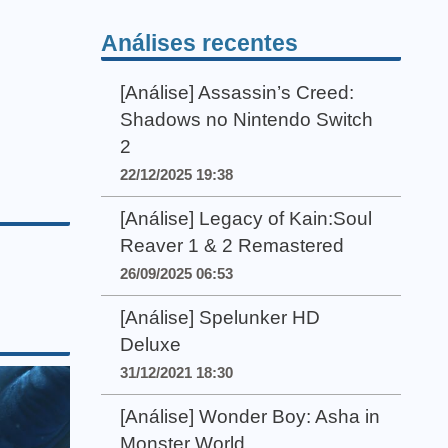
Análises recentes
[Análise] Assassin’s Creed:
Shadows no Nintendo Switch
2
22/12/2025 19:38
[Análise] Legacy of Kain:Soul
Reaver 1 & 2 Remastered
26/09/2025 06:53
[Análise] Spelunker HD
Deluxe
31/12/2021 18:30
[Análise] Wonder Boy: Asha in
Monster World