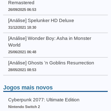
Remastered
26/09/2025 06:53
[Análise] Spelunker HD Deluxe
31/12/2021 18:30
[Análise] Wonder Boy: Asha in Monster
World
25/06/2021 06:48
[Análise] Ghosts 'n Goblins Resurrection
28/05/2021 08:53
Jogos mais novos
Cyberpunk 2077: Ultimate Edition
Nintendo Switch 2