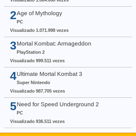
2
Age of Mythology
PC
Visualizado 1.071.998 vezes
3
Mortal Kombat: Armageddon
PlayStation 2
Visualizado 999.511 vezes
4
Ultimate Mortal Kombat 3
Super Nintendo
Visualizado 987.705 vezes
5
Need for Speed Underground 2
PC
Visualizado 936.511 vezes