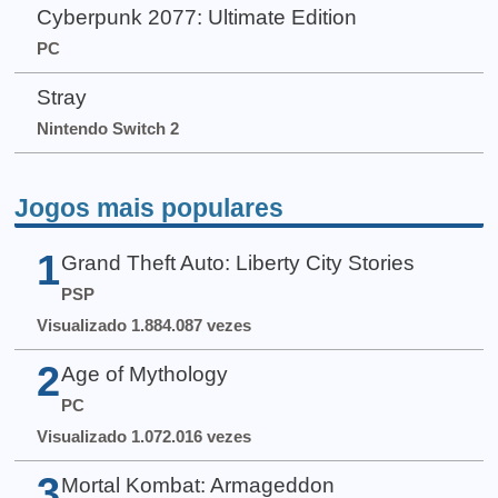
Cyberpunk 2077: Ultimate Edition
PC
Stray
Nintendo Switch 2
Jogos mais populares
1
Grand Theft Auto: Liberty City Stories
PSP
Visualizado 1.884.087 vezes
2
Age of Mythology
PC
Visualizado 1.072.016 vezes
3
Mortal Kombat: Armageddon