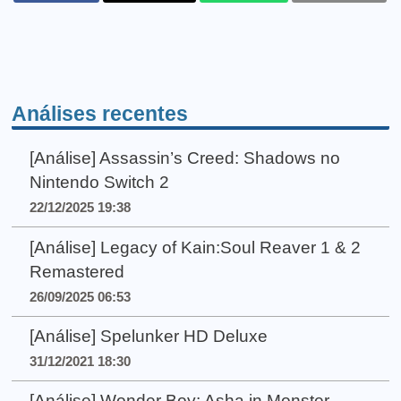
Análises recentes
[Análise] Assassin’s Creed: Shadows no
Nintendo Switch 2
22/12/2025 19:38
[Análise] Legacy of Kain:Soul Reaver 1 & 2
Remastered
26/09/2025 06:53
[Análise] Spelunker HD Deluxe
31/12/2021 18:30
[Análise] Wonder Boy: Asha in Monster