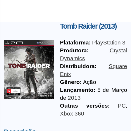
Tomb Raider (2013)
Plataforma:
PlayStation 3
Produtora:
Crystal
Dynamics
Distribuidora:
Square
Enix
Gênero:
Ação
Lançamento:
5 de Março
de
2013
Outras versões:
PC
,
Xbox 360