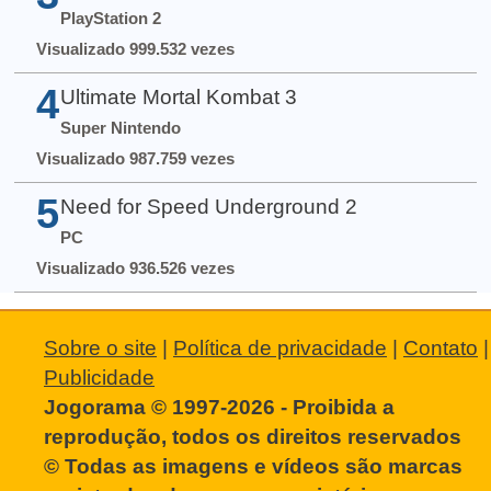
PlayStation 2
Visualizado 999.532 vezes
4
Ultimate Mortal Kombat 3
Super Nintendo
Visualizado 987.759 vezes
5
Need for Speed Underground 2
PC
Visualizado 936.526 vezes
Sobre o site
|
Política de privacidade
|
Contato
|
Publicidade
Jogorama © 1997-2026 - Proibida a
reprodução, todos os direitos reservados
© Todas as imagens e vídeos são marcas