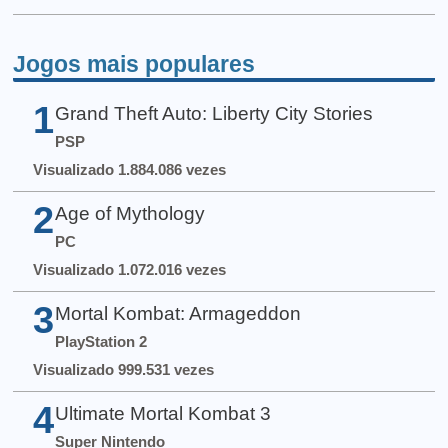
Jogos mais populares
1
Grand Theft Auto: Liberty City Stories
PSP
Visualizado 1.884.086 vezes
2
Age of Mythology
PC
Visualizado 1.072.016 vezes
3
Mortal Kombat: Armageddon
PlayStation 2
Visualizado 999.531 vezes
4
Ultimate Mortal Kombat 3
Super Nintendo