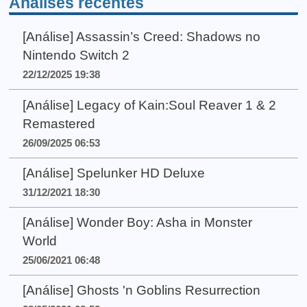
Análises recentes
[Análise] Assassin’s Creed: Shadows no
Nintendo Switch 2
22/12/2025 19:38
[Análise] Legacy of Kain:Soul Reaver 1 & 2
Remastered
26/09/2025 06:53
[Análise] Spelunker HD Deluxe
31/12/2021 18:30
[Análise] Wonder Boy: Asha in Monster
World
25/06/2021 06:48
[Análise] Ghosts 'n Goblins Resurrection