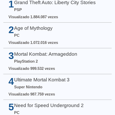
1
Grand Theft Auto: Liberty City Stories
PSP
Visualizado 1.884.087 vezes
2
Age of Mythology
PC
Visualizado 1.072.016 vezes
3
Mortal Kombat: Armageddon
PlayStation 2
Visualizado 999.532 vezes
4
Ultimate Mortal Kombat 3
Super Nintendo
Visualizado 987.759 vezes
5
Need for Speed Underground 2
PC