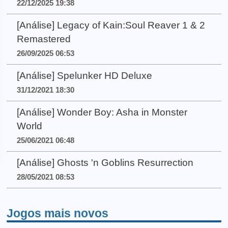
22/12/2025 19:38
[Análise] Legacy of Kain:Soul Reaver 1 & 2
Remastered
26/09/2025 06:53
[Análise] Spelunker HD Deluxe
31/12/2021 18:30
[Análise] Wonder Boy: Asha in Monster
World
25/06/2021 06:48
[Análise] Ghosts 'n Goblins Resurrection
28/05/2021 08:53
Jogos mais novos