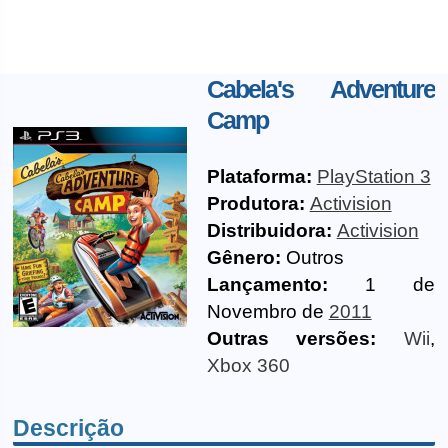
Cabela's Adventure
Camp
Plataforma:
PlayStation 3
Produtora:
Activision
Distribuidora:
Activision
Gênero:
Outros
Lançamento:
1 de
Novembro de
2011
Outras versões:
Wii
,
Xbox 360
Descrição