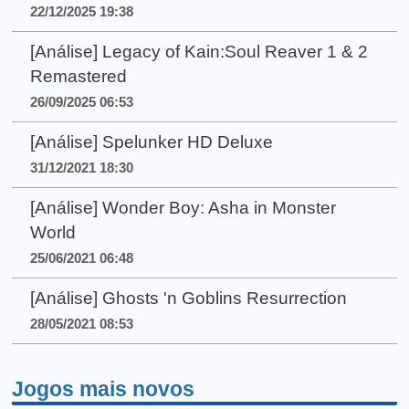
22/12/2025 19:38
[Análise] Legacy of Kain:Soul Reaver 1 & 2
Remastered
26/09/2025 06:53
[Análise] Spelunker HD Deluxe
31/12/2021 18:30
[Análise] Wonder Boy: Asha in Monster
World
25/06/2021 06:48
[Análise] Ghosts 'n Goblins Resurrection
28/05/2021 08:53
Jogos mais novos