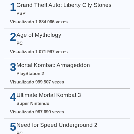
1
Grand Theft Auto: Liberty City Stories
PSP
Visualizado 1.884.066 vezes
2
Age of Mythology
PC
Visualizado 1.071.997 vezes
3
Mortal Kombat: Armageddon
PlayStation 2
Visualizado 999.507 vezes
4
Ultimate Mortal Kombat 3
Super Nintendo
Visualizado 987.690 vezes
5
Need for Speed Underground 2
PC